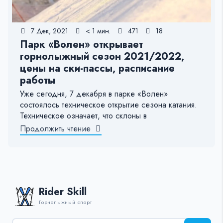
7 Дек, 2021
< 1 мин.
471
18
Парк «Волен» открывает
горнолыжный сезон 2021/2022,
цены на ски-пассы, расписание
работы
Уже сегодня, 7 декабря в парке «Волен»
состоялось техническое открытие сезона катания.
Техническое означает, что склоны в
Продолжить чтение
Rider Skill
Горнолыжный спорт
Результаты