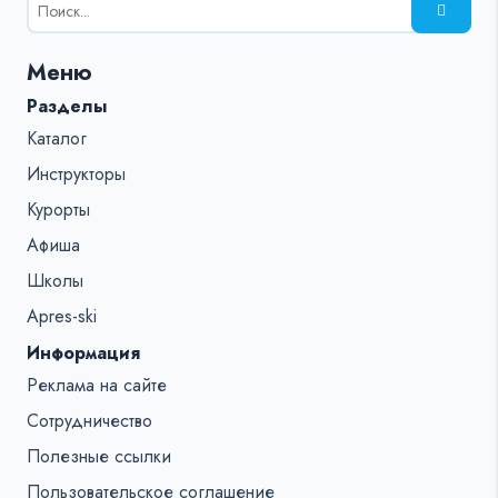
поиска
для:
Меню
%s:
Разделы
Каталог
Инструкторы
Курорты
Афиша
Школы
Apres-ski
Информация
Реклама на сайте
Сотрудничество
Полезные ссылки
Пользовательское соглашение