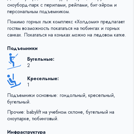
сноуборд-парк с перилами, рейлами, биг-эйром и
персональным подъемником.
Помимо горных лыж комплекс «Холдоми» предлагает
гостям возможность покататься на тюбингах и горных
санках. Покататься на коньках можно на ледовом катке.
Подъемники
Бугельные:
2
Кресельные:
1
Подъемники основные: гондольный, кресельный,
бугельный.
Прочие: babylift на учебном склоне, бугельный на
сноупарке, тюбинговый.
Инфраструктура