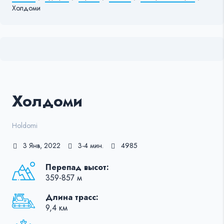
Холдоми
Холдоми
Holdomi
3 Янв, 2022
3-4 мин.
4985
Перепад высот:
359-857 м
Длина трасс:
9,4 км