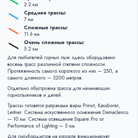
2.2 км
Средние трассы:
7 км
Сложные трассы:
11.6 км
Очень сложные трассы:
5.2 км
Для любителей горных лыж здесь оборудовано
восемь трасс различной степени сложности.
Протяженность самого короткого из них — 250, а
самого длинного — 3200 метров.
Отдельно обустроена трасса для начинающих
горнолыжников и детей.
Трассы готовятся ратраками фирм Prinot, Kassborer,
Leitner. Система искуственного оснежения Demaclenco
— 10 км. Система освещения Square Pro от
Performance of Lighting — 5 км.
Для сноубордистов на курорте функционирует