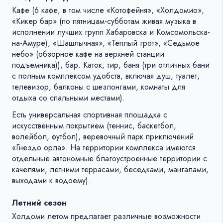
Кафе (6 кафе, в том числе «Котофейня», «Холдомио»,
«Кикер бар» (по пятницам-субботам живая музыка в
исполнении лучших групп Хабаровска и Комсомольска-
на-Амуре), «Шашлычная», «Теплый грот», «Седьмое
небо» (обзорное кафе на верхней станции
подъемника)), бар. Каток, тир, баня (три отличных бани
с полным комплексом удобств, включая душ, туалет,
телевизор, балконы с шезлонгами, комнаты для
отдыха со спальными местами).
Есть универсальная спортивная площадка с
искусственным покрытием (теннис, баскетбол,
волейбол, футбол), веревочный парк приключений
«Гнездо орла». На территории комплекса имеются
отдельные автономные благоустроенные территории с
качелями, летними террасами, беседками, мангалами,
выходами к водоему).
Летний сезон
Холдоми летом предлагает различные возможности