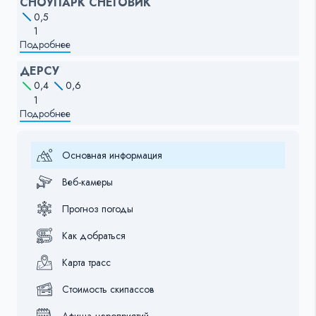
СНОУПАРК СНЕГОВИК
0,5
1
Подробнее
ДЕРСУ
0,4
0,6
1
Подробнее
Основная информация
Веб-камеры
Прогноз погоды
Как добраться
Карта трасс
Стоимость скипассов
Афиша мероприятий