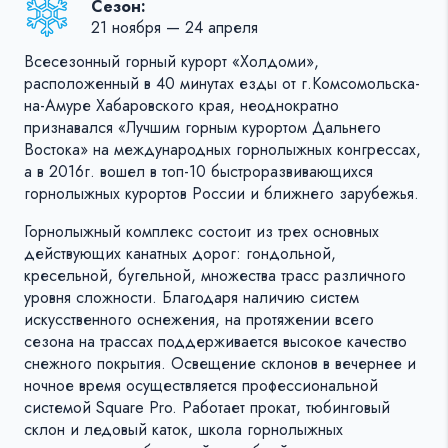
Сезон:
21 ноября — 24 апреля
Всесезонный горный курорт «Холдоми»,
расположенный в 40 минутах езды от г.Комсомольска-
на-Амуре Хабаровского края, неоднократно
признавался «Лучшим горным курортом Дальнего
Востока» на международных горнолыжных конгрессах,
а в 2016г. вошел в топ-10 быстроразвивающихся
горнолыжных курортов России и ближнего зарубежья.
Горнолыжный комплекс состоит из трех основных
действующих канатных дорог: гондольной,
кресельной, бугельной, множества трасс различного
уровня сложности. Благодаря наличию систем
искусственного оснежения, на протяжении всего
сезона на трассах поддерживается высокое качество
снежного покрытия. Освещение склонов в вечернее и
ночное время осуществляется профессиональной
системой Square Pro. Работает прокат, тюбинговый
склон и ледовый каток, школа горнолыжных