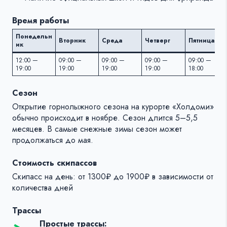
Время работы
Понедельн
Вторник
Среда
Четверг
Пятница
ик
12:00 —
09:00 —
09:00 —
09:00 —
09:00 —
19:00
19:00
19:00
19:00
18:00
Сезон
Открытие горнолыжного сезона на курорте «Холдоми»
обычно происходит в ноябре. Сезон длится 5–5,5
месяцев. В самые снежные зимы сезон может
продолжаться до мая.
Стоимость скипассов
Скипасс на день: от 1300₽ до 1900₽ в зависимости от
количества дней
Трассы
Простые трассы: