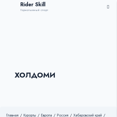
Rider Skill
Горнолыжный спорт
ХОЛДОМИ
Главная
/
Курорты
/
Европа
/
Россия
/
Хабаровский край
/