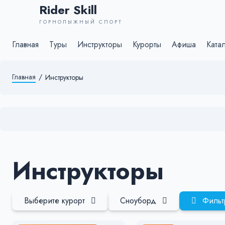
Rider Skill
ГОРНОЛЫЖНЫЙ СПОРТ
Главная
Туры
Инструкторы
Курорты
Афиша
Ката
Главная
/
Инструкторы
Инструкторы
Выберите курорт
Сноуборд
Фильт