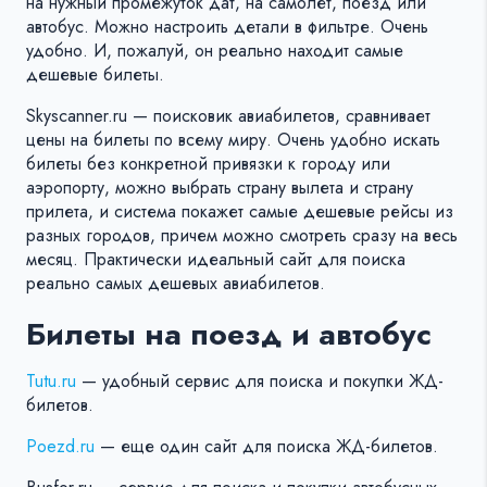
на нужный промежуток дат, на самолет, поезд или
автобус. Можно настроить детали в фильтре. Очень
удобно. И, пожалуй, он реально находит самые
дешевые билеты.
Skyscanner.ru — поисковик авиабилетов, сравнивает
цены на билеты по всему миру. Очень удобно искать
билеты без конкретной привязки к городу или
аэропорту, можно выбрать страну вылета и страну
прилета, и система покажет самые дешевые рейсы из
разных городов, причем можно смотреть сразу на весь
месяц. Практически идеальный сайт для поиска
реально самых дешевых авиабилетов.
Билеты на поезд и автобус
Tutu.ru
— удобный сервис для поиска и покупки ЖД-
билетов.
Poezd.ru
— еще один сайт для поиска ЖД-билетов.