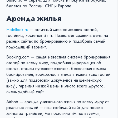
Busfor.ru — сервис для поиска и покупки автобусных
билетов по России, СНГ и Европе.
Аренда жилья
Hotellook.ru
— отличный мета-поисковик отелей,
гостиниц, хостелов и т.п. Позволяет сравнить цены на
разных сайтах по бронированию и подобрать самый
подходящий вариант.
Booking.com — самая известная система бронирования
отелей по всему миру, подробная информация об
отелях, отзывы путешественников, бесплатная отмена
бронирования, возможность вписать имена всех гостей
(важно для подготовки документов на шенгенскую
визу), гарантия низкой цены и много всего другого,
очень удобный сайт.
Airbnb — аренда уникального жилья по всему миру от
реальных людей — наш любимый сайт для поиска
жилья за границей, мы постоянно им пользуемся,