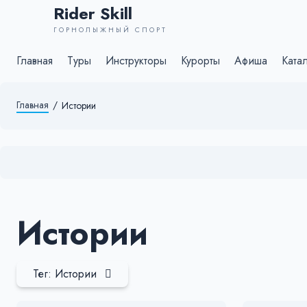
Rider Skill
ГОРНОЛЫЖНЫЙ СПОРТ
Главная
Туры
Инструкторы
Курорты
Афиша
Ката
Главная
/
Истории
Истории
Тег: Истории