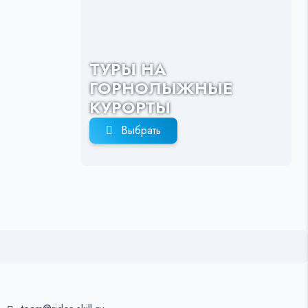
ТУРЫ НА
ГОРНОЛЫЖНЫЕ
КУРОРТЫ
Выбрать