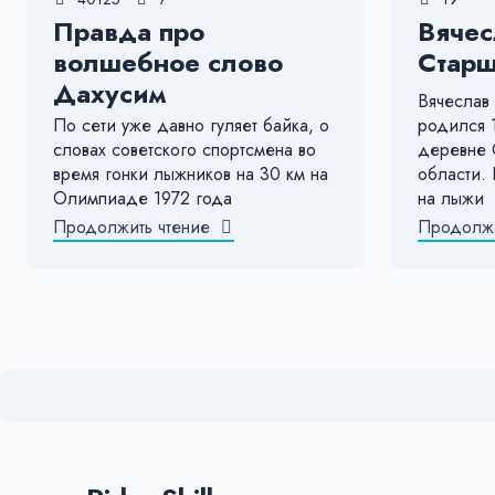
Правда про
Вячес
волшебное слово
Стар
Дахусим
Вячеслав
По сети уже давно гуляет байка, о
родился 1
словах советского спортсмена во
деревне 
время гонки лыжников на 30 км на
области. 
Олимпиаде 1972 года
на лыжи
Продолжить чтение
Продолжи