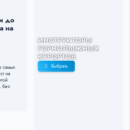
.
и до
а на
ИНСТРУКТОРЫ
ГОРНОЛЫЖНЫХ
КУРОРТОВ
Выбрать
 самых
ст на
этой
, без