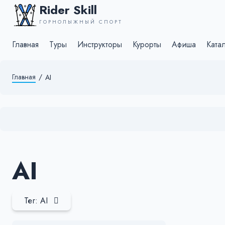
Rider Skill
ГОРНОЛЫЖНЫЙ СПОРТ
Главная
Туры
Инструкторы
Курорты
Афиша
Ката
Главная
/
AI
AI
Тег: AI