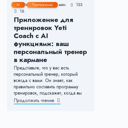
7 Фев, 2025
4-5 мин.
133
AI
Приложения
16
Приложение для
тренировок Yeti
Coach с AI
функциями: ваш
персональный тренер
в кармане
Представьте, что у вас есть
персональный тренер, который
всегда с вами. Он знает, как
правильно составить программу
тренировок, подскажет, когда вы
Продолжить чтение