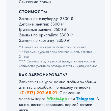
Свияжские Холмы
СТОИМОСТЬ:
Занятия по сноуборду: 3300 ₽
Детские занятия: 3300 ₽
Групповые занятия: 2500 ₽
Занятия по фристайлу: 3300 ₽
Занятия по карвингу: 3300 ₽
* Скидка на занятия от 2х часов и от 2х чел
** Рекомендуемая продолжительность занятия —
2 часа
*** Стоимость для разной продолжительности и
количества учеников оговаривается индивидуально
КАК ЗАБРОНИРОВАТЬ?
Записаться на урок можно любым удобным
для вас способом. По номеру телефона
+7 (917) 202-65-91
. С помощью
мессенджеров
WhatsApp
или
Telegram
. А
также, воспользовавшись формой записи
ниже.