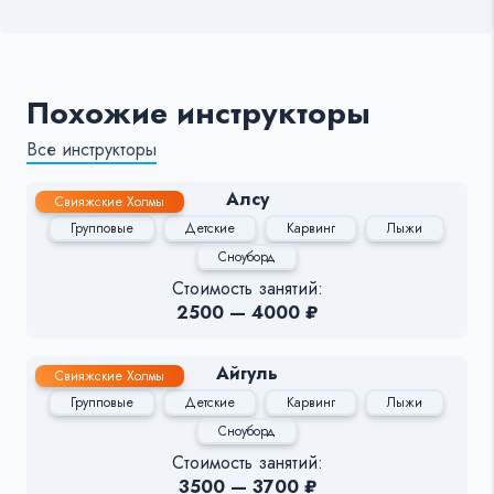
Похожие инструкторы
Все инструкторы
Алсу
Свияжские Холмы
Групповые
Детские
Карвинг
Лыжи
Сноуборд
Стоимость занятий:
2500 — 4000 ₽
Айгуль
Свияжские Холмы
Групповые
Детские
Карвинг
Лыжи
Сноуборд
Стоимость занятий:
3500 — 3700 ₽