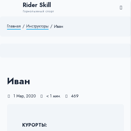
Rider Skill
Горнолыжный спорт
Главная
/
Инструкторы
/
Иван
Иван
1 Мар, 2020
< 1 мин.
469
КУРОРТЫ: