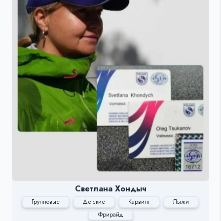
Светлана Хондыч
Групповые
Детские
Карвинг
Лыжи
Фрирайд