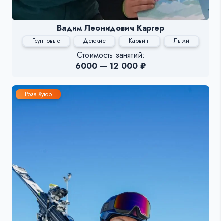
Вадим Леонидович Каргер
Групповые
Детские
Карвинг
Лыжи
Стоимость занятий:
6000 — 12 000 ₽
Роза Хутор