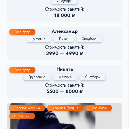
Сноуборд
Стоимость занятий:
18 000 ₽
Александр
Роза Хутор
Детские
Лыжи
Сноуборд
Стоимость занятий:
3990 — 4990 ₽
Никита
Роза Хутор
Групповые
Детские
Сноуборд
Стоимость занятий:
5500 — 8000 ₽
Золотая Долина
Красная Поляна
Роза Хутор
Снежный