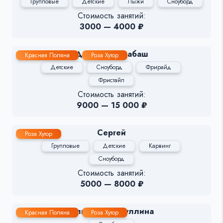
Групповые
Детские
Лыжи
Сноуборд
Стоимость занятий:
3000 — 4000 ₽
Дмитрий Барабаш
Красная Поляна
Роза Хутор
Детские
Сноуборд
Фрирайд
Фристайл
Стоимость занятий:
9000 — 15 000 ₽
Сергей
Роза Хутор
Групповые
Детские
Карвинг
Сноуборд
Стоимость занятий:
5000 — 8000 ₽
Алина Гиниятуллина
Красная Поляна
Роза Хутор