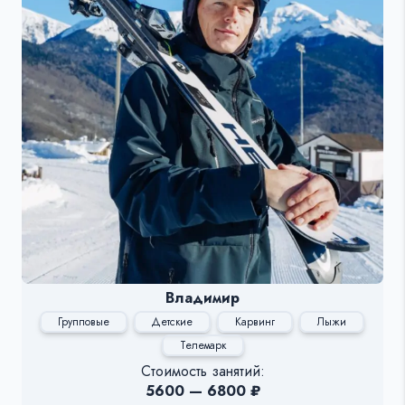
Владимир
Групповые
Детские
Карвинг
Лыжи
Телемарк
Стоимость занятий:
5600 — 6800 ₽