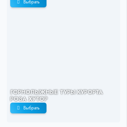
Выбрать
ГОРНОЛЫЖНЫЕ ТУРЫ КУРОРТА
РОЗА ХУТОР
Выбрать