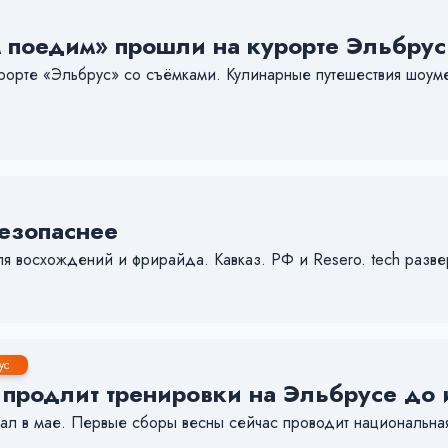
 поедим» прошли на курорте Эльбрус
орте «Эльбрус» со съёмками. Кулинарные путешествия шоум
езопаснее
я восхождений и фрирайда. Кавказ. РФ и Resero. tech разве
ус
 продлит тренировки на Эльбрусе до
ал в мае. Первые сборы весны сейчас проводит национальная