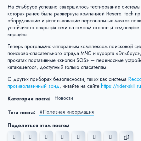
На Эльбрусе успешно завершилось тестирование системы
которая ранее была развернута компанией Resero. tech пр
оборудование и использование персональных маяков позво
устойчивого покрытия сети на южном склоне и седловине
вершины.
Теперь программно-аппаратным комплексом поисковой си
поисково-спасательного отряда МЧС и курорта «Эльбрус»,
прокатах портативные «кнопки SOS» — переносные устройс
катающегося, доступный только спасателям.
О других приборах безопасности, таких как система
Recc
противолавинный зонд
, читайте на сайте
https://rider-skill.r
Новости
Категории поста:
#Полезная информация
Теги поста:
Поделиться этим постом