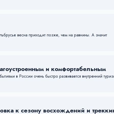
льбрусье весна приходит позже, чем на равнины. А значит
лагоустроенным и комфортабельным
бытиями в России очень быстро развивается внутренний туриз
товка к сезону восхождений и трекки