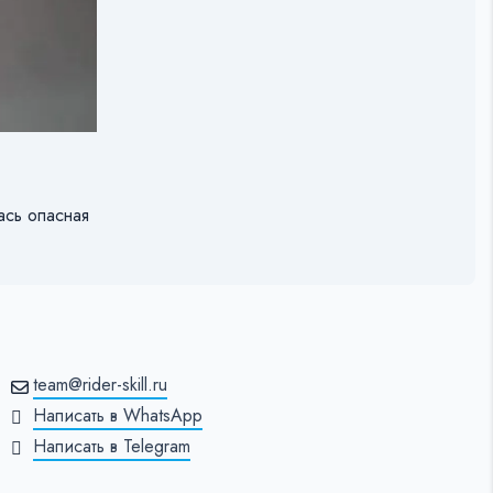
ась опасная
team@rider-skill.ru
Написать в WhatsApp
Написать в Telegram