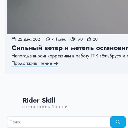
22 Дек, 2021
< 1 мин.
190
20
Сильный ветер и метель останови
Непогода вносит коррективы в работу ГЛК «Эльбрус» и 
Продолжить чтение
Rider Skill
ГОРНОЛЫЖНЫЙ СПОРТ
Результаты
поиска