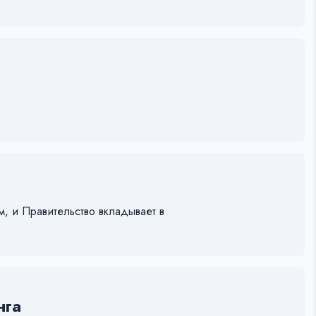
м, и Правительство вкладывает в
нга