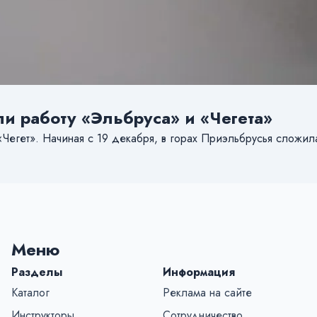
ли работу «Эльбруса» и «Чегета»
«Чегет». Начиная с 19 декабря, в горах Приэльбрусья сложил
Меню
Разделы
Информация
Каталог
Реклама на сайте
Инструкторы
Сотрудничество