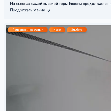
На склонах самой высокой горы Европы продолжается г
Продолжить чтение
Полезная информация
Чегет
Эльбрус