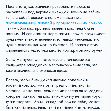
После того, как датчики проверены и надежно
закреплены под верхней одеждой, нужно не забыть
взять с собой рюкзак с положенными туда
противолавинной лопатой
и
противолавинным зондом
.
Таким образом, противолавинный комплект будет
полным. И если поиск жертв лавины под снегом имеет
фундаментальное значение, то, найдя человека, его
нужно откопать как можно быстрее. И лопата с этим
справляется лучше, чем какой-либо другой инструмент.
Зонд же нужен для того, чтобы с точностью до
сантиметра определить местонахождение тела, что
также значительно экономит время.
Лопата, чтобы быть действительно полезной и
эффективной, должна быть предпочтительно из
металла, даже если есть легкие пластиковые модели,
которые, однако, на компактном снегу не гарантируют
ту же скорость. Зонд, складной сам по себе, может
быть как из алюминия, так и из титана или углерода.