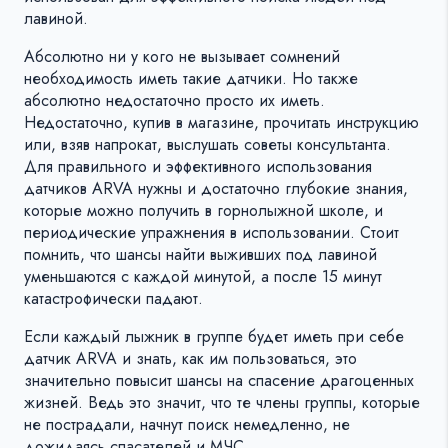
лавиной.
Абсолютно ни у кого не вызывает сомнений
необходимость иметь такие датчики. Но также
абсолютно недостаточно просто их иметь.
Недостаточно, купив в магазине, прочитать инструкцию
или, взяв напрокат, выслушать советы консультанта.
Для правильного и эффективного использования
датчиков ARVA нужны и достаточно глубокие знания,
которые можно получить в горнолыжной школе, и
периодические упражнения в использовании. Стоит
помнить, что шансы найти выживших под лавиной
уменьшаются с каждой минутой, а после 15 минут
катастрофически падают.
Если каждый лыжник в группе будет иметь при себе
датчик ARVA и знать, как им пользоваться, это
значительно повысит шансы на спасение драгоценных
жизней. Ведь это значит, что те члены группы, которые
не пострадали, начнут поиск немедленно, не
дожидаясь спасателей и МЧС.