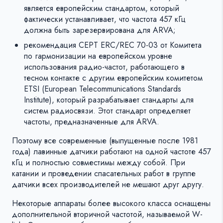
является европейским стандартом, который
фактически устанавливает, что частота 457 кГц
должна быть зарезервирована для ARVA;
рекомендация CEPT ERC/REC 70-03 от Комитета
по гармонизации на европейском уровне
использования радио-частот, работающего в
тесном контакте с другим европейским комитетом
ETSI (European Telecommunications Standards
Institute), который разрабатывает стандарты для
систем радиосвязи. Этот стандарт определяет
частоты, предназначенные для ARVA.
Поэтому все современные (выпущенные после 1981
года) лавинные датчики работают на одной частоте 457
кГц и полностью совместимы между собой. При
катании и проведении спасательных работ в группе
датчики всех производителей не мешают друг другу.
Некоторые аппараты более высокого класса оснащены
дополнительной вторичной частотой, называемой W-