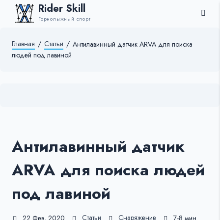
Rider Skill
Горнолыжный спорт
Главная
/
Статьи
/
Антилавинный датчик ARVA для поиска
людей под лавиной
Антилавинный датчик
ARVA для поиска людей
под лавиной
Статьи
Снаряжение
22 Фев, 2020
7-8 мин.