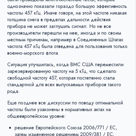
однозначно показали гораздо большую эффективность
частоты 457 кГц. Иначе говоря, на этой частоте никакая
толщина снега в пределах дальности действия
прибора не может заглушить сигнал. Но не все
производители перешли на нее, иногда и по своим
местным причинам, например в Соединенных Штатах
частота 457 кГц была отведена для пользования только
военно-морского флота.
Ситуация улучшилась, когда ВМС США переместили
зарезервированную частоту на 5 кГц, что сделало
свободной частоту 457, которая постепенно стала
стандартной для всех выпускаемых приборов такого
рода.
Еще позднее все дискуссии по поводу оптимальной
частоты были узаконены в нормативных актах на
общеевропейском уровне:
решение Европейского Союза 2006/771 / EC,
затем измененное решением 2009/381 / EC;