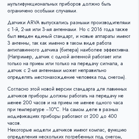
мультифункциональных приборов должно быть
ограничено особыми случаями.
Датчики ARVA выпускались разными производителями
с 1-й, 2-мя или 3-мя антеннами. Но с 2016 года также
был введен единый стандарт, и новые аппараты имеют
3 антенны, так как именно в таком виде работа
антилавинного датчика (бипера) наиболее эффективна.
(Например, датчик с одной антенной работает или
только на прием или только на передачу сигнала, а
датчик с 2-мя антеннами может неправильно
определять местонахождение человека под снегом).
Согласно этой новой версии стандарта для лавинных
датчиков приборы должны работать на передачу не
менее 200 часов и на прием не менее одного часа
при температуре −10°С. На самом деле в разных
модификациях приборы работают от 200 до 400
часов.
Некоторые модели датчиков имеют компас, функцию
определения нескольких погребенных под снегом,