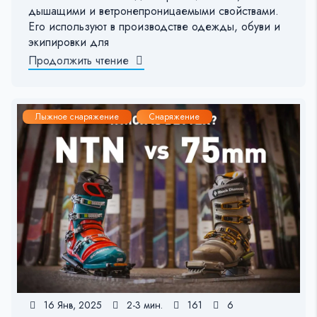
дышащими и ветронепроницаемыми свойствами.
Его используют в производстве одежды, обуви и
экипировки для
Продолжить чтение
Лыжное снаряжение
Снаряжение
16 Янв, 2025
2-3 мин.
161
6