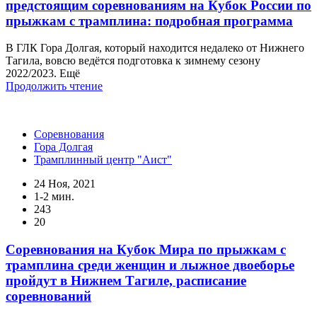
предстоящим соревнованиям на Кубок России по
прыжкам с трамплина: подробная программа
В ГЛК Гора Долгая, который находится недалеко от Нижнего
Тагила, вовсю ведётся подготовка к зимнему сезону
2022/2023. Ещё
Продолжить чтение
Соревнования
Гора Долгая
Трамплинный центр "Аист"
24 Ноя, 2021
1-2 мин.
243
20
Соревнования на Кубок Мира по прыжкам с
трамплина среди женщин и лыжное двоеборье
пройдут в Нижнем Тагиле, расписание
соревнований