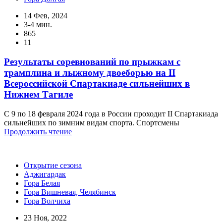
14 Фев, 2024
3-4 мин.
865
11
Результаты соревнований по прыжкам с
трамплина и лыжному двоеборью на II
Всероссийской Спартакиаде сильнейших в
Нижнем Тагиле
С 9 по 18 февраля 2024 года в России проходит II Спартакиада
сильнейших по зимним видам спорта. Спортсмены
Продолжить чтение
Открытие сезона
Аджигардак
Гора Белая
Гора Вишневая, Челябинск
Гора Волчиха
23 Ноя, 2022