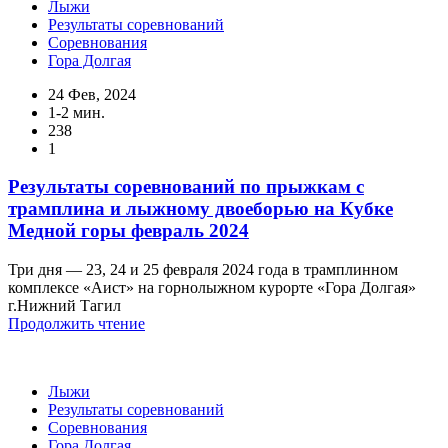
Лыжи
Результаты соревнований
Соревнования
Гора Долгая
24 Фев, 2024
1-2 мин.
238
1
Результаты соревнований по прыжкам с
трамплина и лыжному двоеборью на Кубке
Медной горы февраль 2024
Три дня — 23, 24 и 25 февраля 2024 года в трамплинном
комплексе «Аист» на горнолыжном курорте «Гора Долгая»
г.Нижний Тагил
Продолжить чтение
Лыжи
Результаты соревнований
Соревнования
Гора Долгая