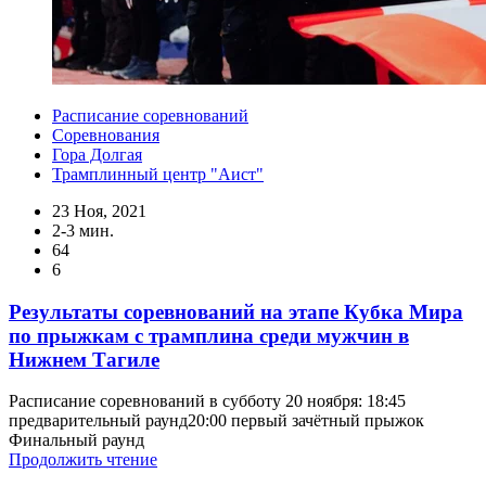
Расписание соревнований
Соревнования
Гора Долгая
Трамплинный центр "Аист"
23 Ноя, 2021
2-3 мин.
64
6
Результаты соревнований на этапе Кубка Мира
по прыжкам с трамплина среди мужчин в
Нижнем Тагиле
Расписание соревнований в субботу 20 ноября: 18:45
предварительный раунд20:00 первый зачётный прыжок
Финальный раунд
Продолжить чтение