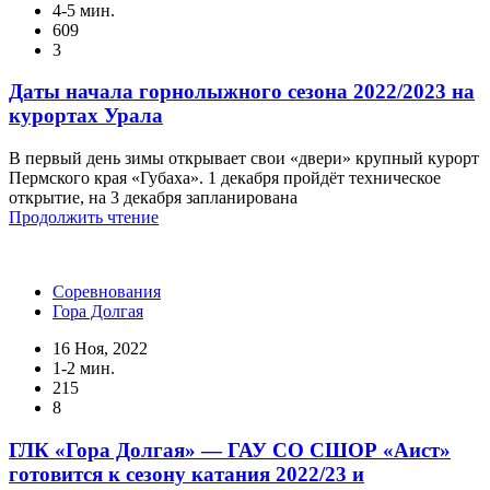
4-5 мин.
609
3
Даты начала горнолыжного сезона 2022/2023 на
курортах Урала
В первый день зимы открывает свои «двери» крупный курорт
Пермского края «Губаха». 1 декабря пройдёт техническое
открытие, на 3 декабря запланирована
Продолжить чтение
Соревнования
Гора Долгая
16 Ноя, 2022
1-2 мин.
215
8
ГЛК «Гора Долгая» — ГАУ СО СШОР «Аист»
готовится к сезону катания 2022/23 и