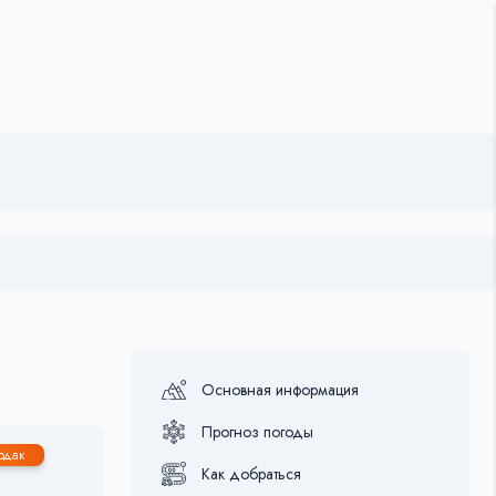
Основная информация
Прогноз погоды
.
рдак
Как добраться