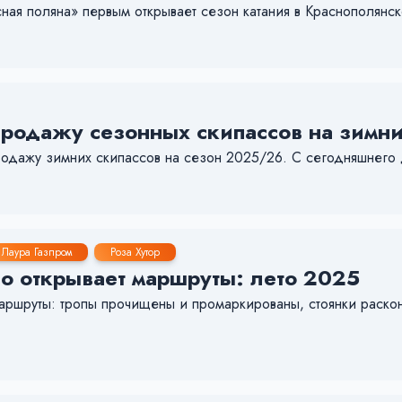
я поляна» первым открывает сезон катания в Краснополянск
продажу сезонных скипассов на зимн
родажу зимних скипассов на сезон 2025/26. С сегодняшнего 
Лаура Газпром
Роза Хутор
о открывает маршруты: лето 2025
маршруты: тропы прочищены и промаркированы, стоянки раско