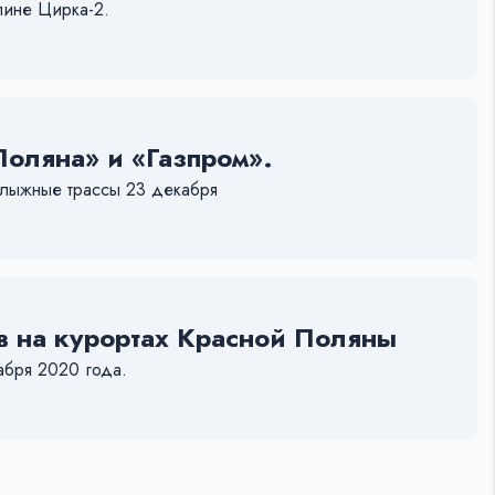
лине Цирка-2.
Поляна» и «Газпром».
ь лыжные трассы 23 декабря
 на курортах Красной Поляны
абря 2020 года.