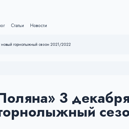
лог
Статьи
Новости
ет новый горнолыжный сезон 2021/2022
 Поляна» 3 декабр
 горнолыжный сез