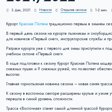
Новости
Открытие сезона
3 Дек, 2021
1-2 мин.
Курорт
Красная Поляна
традиционно первым в зимнем сезо
В первый день сезона на курорте лыжникам и сноубордист
для новичков «Первый снег», инструкторские службы и пр
Ратраки курорта уже с первого дня зимы приступили к по
учебном склоне «Первый снег».
В ходе подготовки к сезону Курорт Красная Поляна модер
снежных пушек и 9 снежных ружей, что позволяет обеспеч
высотах.
Главная горнолыжная новинка сезона – новая синяя трасс
К сезону в восточном секторе расширены крутые и узкие у
перешла в синий уровень сложности.
Трасса «Восточная» станет самой длинной трассой Курор