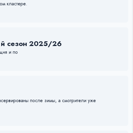
ом кластере.
ий сезон 2025/26
дня и по
нсервированы после зимы, а смотрители уже