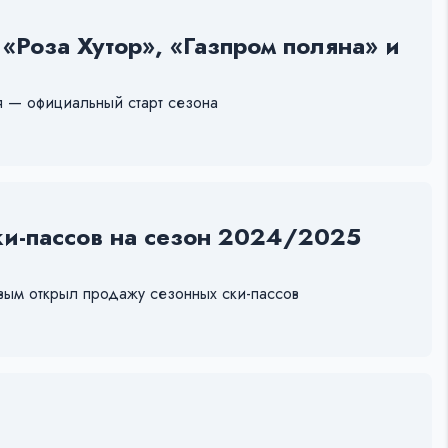
Роза Хутор», «Газпром поляна» и
я — официальный старт сезона
и-пассов на сезон 2024/2025
рвым открыл продажу сезонных ски-пассов