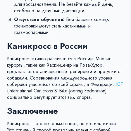
для восстановления. Не бегайте каждый день,
особенно на длинные дистанции.
Отсутствие обучения:
Без базовых команд
тренировки могут стать хаотичными и
травмоопасными.
Каникросс в России
Каникросс активно развивается в России. Многие
курорты, такие как Хаски-центр на Роза-Хутор,
предлагают организованные тренировки и прогулки с
собаками. Соревнования международного уровня
собирают участников со всей страны, а Федерация
ICF
(International Canicross & Bike-Joering Federation)
официально регулирует этот вид спорта.
Заключение
Каникросс — это не только спорт, но и стиль жизни.
Это отличный способ проводить время с собакой,