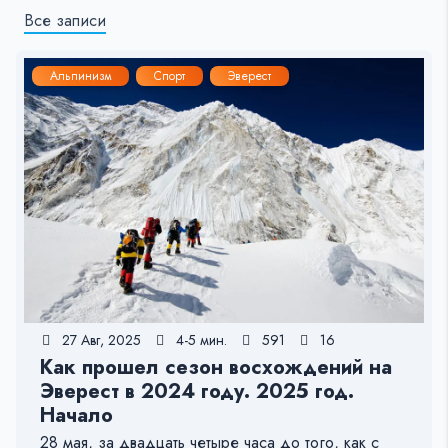
Все записи
Альпинизм
Спорт
Эверест
27 Авг, 2025
4-5 мин.
591
16
Как прошел сезон восхождений на
Эверест в 2024 году. 2025 год.
Начало
28 мая, за двадцать четыре часа до того, как с