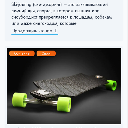
Ski-joëring (ски-джоринг) – это захватывающий
зимний вид спорта, в котором лыжник или
сноубордист прикрепляется к лошадям, собакам
или даже снегоходам, которые
Продолжить чтение
Обучение
Спорт