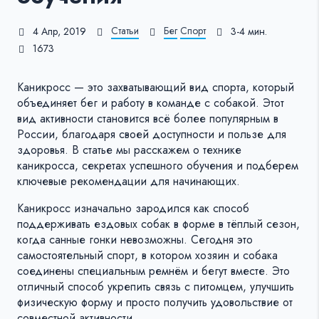
Статьи
Бег
Спорт
4 Апр, 2019
3-4 мин.
1673
Каникросс — это захватывающий вид спорта, который
объединяет бег и работу в команде с собакой. Этот
вид активности становится всё более популярным в
России, благодаря своей доступности и пользе для
здоровья. В статье мы расскажем о технике
каникросса, секретах успешного обучения и подберем
ключевые рекомендации для начинающих.
Каникросс изначально зародился как способ
поддерживать ездовых собак в форме в тёплый сезон,
когда санные гонки невозможны. Сегодня это
самостоятельный спорт, в котором хозяин и собака
соединены специальным ремнём и бегут вместе. Это
отличный способ укрепить связь с питомцем, улучшить
физическую форму и просто получить удовольствие от
совместной активности.