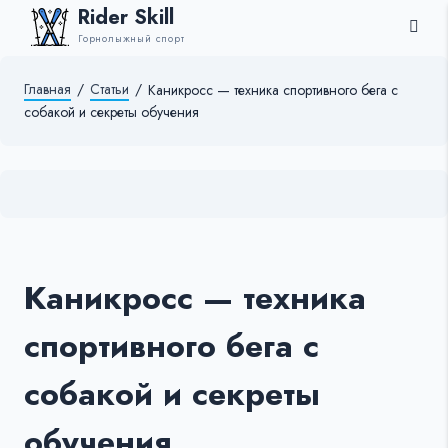
Rider Skill
Горнолыжный спорт
Главная
/
Статьи
/
Каникросс — техника спортивного бега с
собакой и секреты обучения
Каникросс — техника
спортивного бега с
собакой и секреты
обучения