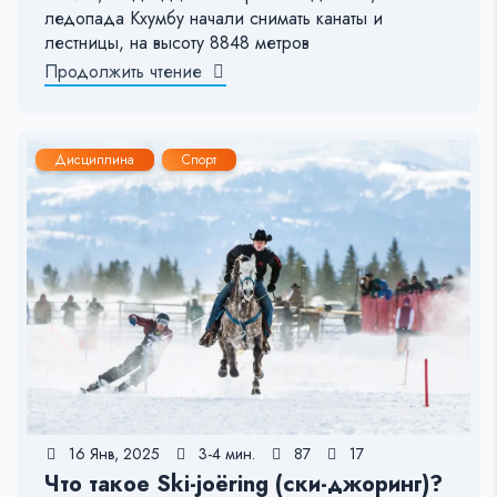
ледопада Кхумбу начали снимать канаты и
лестницы, на высоту 8848 метров
Продолжить чтение
Дисциплина
Спорт
16 Янв, 2025
3-4 мин.
87
17
Что такое Ski-joëring (ски-джоринг)?