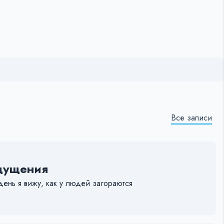
Все записи
ощущения
день я вижу, как у людей загораются