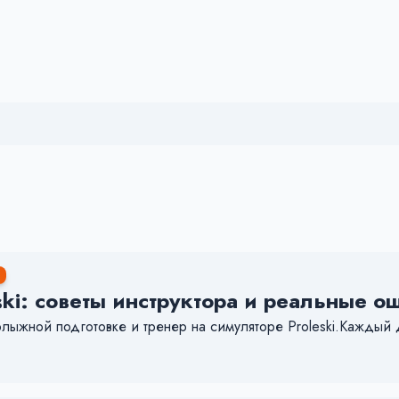
ski: советы инструктора и реальные 
нолыжной подготовке и тренер на симуляторе Proleski.Каждый 