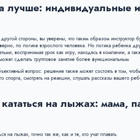
ка лучше: индивидуальные 
другой стороны, вы уверены, что таким образом инструктор б
 верно, по логике взрослого человека. Но логика ребенка дру
етьми, воспринимая урок как игру, находясь в компании, а та
е может сделать групповое занятие более функциональным.
убъективный вопрос: решение также может состоять в том, чтоб
 спорта, смотреть на реакции, слушать рассказы вашего реб
 кататься на лыжах: мама, п
я на лыжах, точно так же, как и те, кто учат плавать.