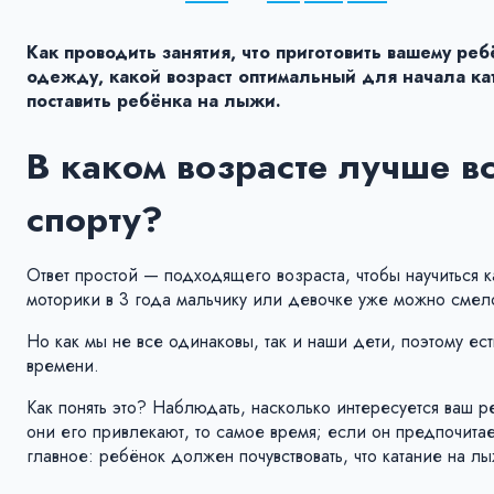
Как проводить занятия, что приготовить вашему ре
одежду, какой возраст оптимальный для начала ката
поставить ребёнка на лыжи.
В каком возрасте лучше в
спорту?
Ответ простой — подходящего возраста, чтобы научиться ка
моторики в 3 года мальчику или девочке уже можно смело
Но как мы не все одинаковы, так и наши дети, поэтому ест
времени.
Как понять это? Наблюдать, насколько интересуется ваш р
они его привлекают, то самое время; если он предпочитает
главное: ребёнок должен почувствовать, что катание на лы