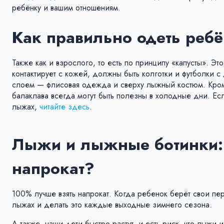
ребёнку и вашим отношениям.
Как правильно одеть ребё
Также как и взрослого, то есть по принципу «капусты». Э
контактирует с кожей, должны быть колготки и футболки 
слоем — флисовая одежда и сверху лыжный костюм. Кроме
балаклава всегда могут быть полезны в холодные дни. Если
лыжах,
читайте здесь
.
Лыжи и лыжные ботинки: 
напрокат?
100% лучше взять напрокат. Когда ребенок берёт свои перв
лыжах и делать это каждые выходные зимнего сезона.
А также, наши дети быстро растут, и есть риск, что лыжи