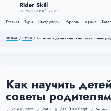
Rider Skill
ГОРНОЛЫЖНЫЙ СПОРТ
Главная
Туры
Инструкторы
Курорты
Афиша
Ката
Главная
/
Статьи
/
Как научить детей кататься на лыжах: советы ро
Как научить детей
советы родителя
Статьи
Дети
Лыжи
Спорт
26 Дек, 2022
6-7 мин.