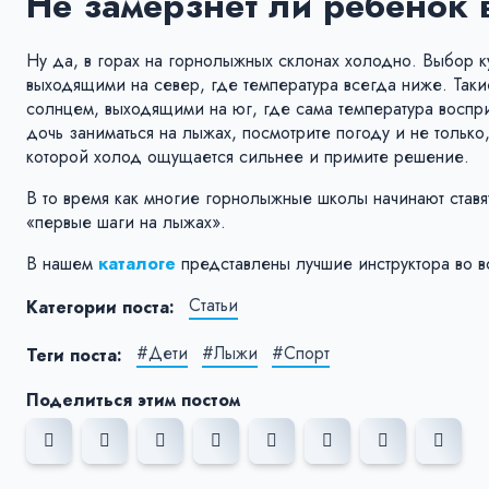
Не замёрзнет ли ребёнок 
Ну да, в горах на горнолыжных склонах холодно. Выбор к
выходящими на север, где температура всегда ниже. Так
солнцем, выходящими на юг, где сама температура воспри
дочь заниматься на лыжах, посмотрите погоду и не только,
которой холод ощущается сильнее и примите решение.
В то время как многие горнолыжные школы начинают ставят 
«первые шаги на лыжах».
В нашем
каталоге
представлены лучшие инструктора во в
Статьи
Категории поста:
#Дети
#Лыжи
#Спорт
Теги поста:
Поделиться этим постом