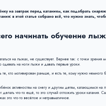
бёнку на завтрак перед катанием, как подобрать снаря
ния: в этой статье собрано всё, что нужно знать, что
сего начинать обучение лы
таться на лыжах, не существует. Вернее так: с точки зрения 
 одевать на ноги лыжи и давать первые уроки.
ь те, кто мотивирован раньше, и есть те, кому нужно немного
ебёнок активностям на снегу и другим детям, катающимся на 
 делать что-то ещё, то это случай отложить уроки катания. С
жах это что-то весёлое и нетравматичное.