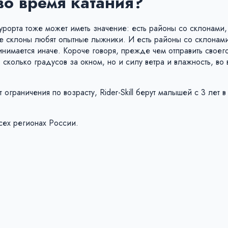
во время катания?
урорта тоже может иметь значение: есть районы со склонами,
ие склоны любят опытные лыжники. И есть районы со склонам
нимается иначе. Короче говоря, прежде чем отправить своег
 сколько градусов за окном, но и силу ветра и влажность, во
ограничения по возрасту, Rider-Skill берут малышей с 3 лет в
сех регионах России.