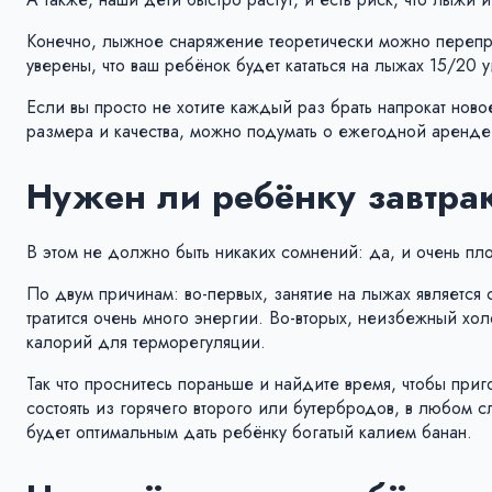
Конечно, лыжное снаряжение теоретически можно перепрод
уверены, что ваш ребёнок будет кататься на лыжах 15/20 уи
Если вы просто не хотите каждый раз брать напрокат нов
размера и качества, можно подумать о ежегодной аренде
Нужен ли ребёнку завтра
В этом не должно быть никаких сомнений: да, и очень пл
По двум причинам: во-первых, занятие на лыжах является
тратится очень много энергии. Во-вторых, неизбежный х
калорий для терморегуляции.
Так что проснитесь пораньше и найдите время, чтобы приго
состоять из горячего второго или бутербродов, в любом с
будет оптимальным дать ребёнку богатый калием банан.