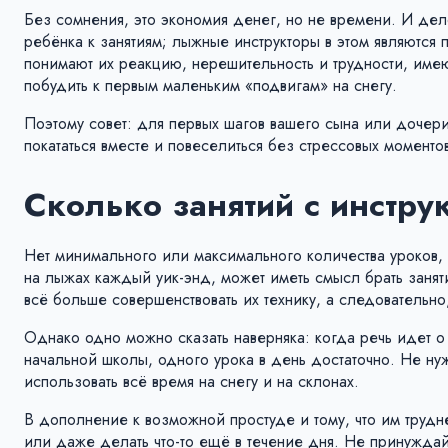
Без сомнения, это экономия денег, но не времени. И дел
ребёнка к занятиям; лыжные инструкторы в этом являются
понимают их реакцию, нерешительность и трудности, имею
побудить к первым маленьким «подвигам» на снегу.
Поэтому совет: для первых шагов вашего сына или дочери
покататься вместе и повеселиться без стрессовых моменто
Сколько занятий с инстр
Нет минимального или максимального количества уроков, чт
на лыжах каждый уик-энд, может иметь смысл брать заня
всё больше совершенствовать их технику, а следовательно
Однако одно можно сказать наверняка: когда речь идет о
начальной школы, одного урока в день достаточно. Не нуж
использовать всё время на снегу и на склонах.
В дополнение к возможной простуде и тому, что им трудн
или даже делать что-то ещё в течение дня. Не принуждай