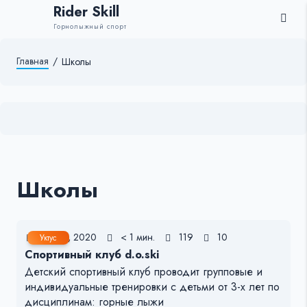
Rider Skill
Горнолыжный спорт
Главная
/
Школы
Школы
17 Фев, 2020
< 1 мин.
119
10
Уктус
Спортивный клуб d.o.ski
Детский спортивный клуб проводит групповые и
индивидуальные тренировки с детьми от 3-х лет по
дисциплинам: горные лыжи