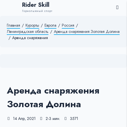
Rider Skill
Горнолыжный спорт
Главная
/
Курорты
/
Европа
/
Россия
/
Ленинградская область
/
Аренда снаряжения Золотая Долина
/
Аренда снаряжения
Аренда снаряжения
Золотая Долина
14 Апр, 2021
2-3 мин.
3571