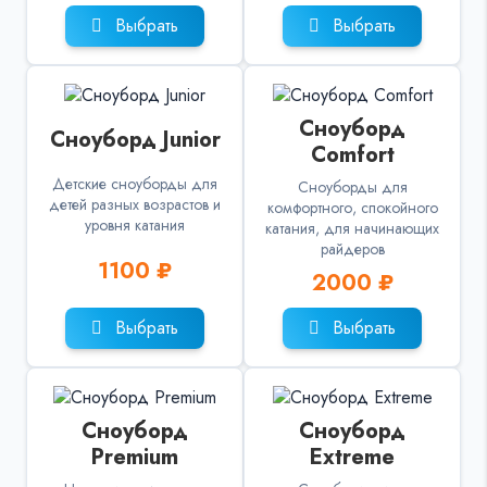
Выбрать
Выбрать
Сноуборд
Сноуборд Junior
Comfort
Детские сноуборды для
Сноуборды для
детей разных возрастов и
комфортного, спокойного
уровня катания
катания, для начинающих
райдеров
1100 ₽
2000 ₽
Выбрать
Выбрать
Сноуборд
Сноуборд
Premium
Extreme