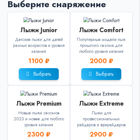
Выберите снаряжение
Лыжи Junior
Лыжи Comfort
Детские лыжи для детей
Популярные модели лыж
разных возрастов и уровня
прошлого сезона для
катания
любого уровня катания
1100 ₽
2000 ₽
Выбрать
Выбрать
Лыжи Premium
Лыжи Extreme
Новые лыжи сезонов
Лыжи для
2023 и новее для любого
профессиональных
уровня катания
райдеров и фрирайдеров
2300 ₽
2900 ₽