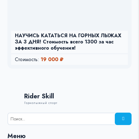
НАУЧИСЬ КАТАТЬСЯ НА ГОРНЫХ ЛЫЖАХ
ЗА 3 ДНЯ! Стоимость всего 1300 за час
эффективного обучения!
Стоимость:
19 000 ₽
Rider Skill
Горнолыжный спорт
Результаты
поиска
для:
Меню
%s: