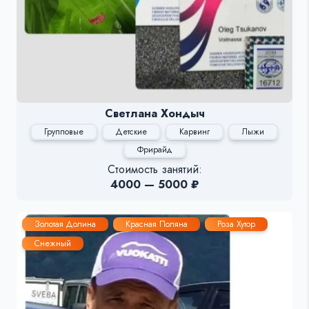
Светлана Хондыч
Групповые
Детские
Карвинг
Лыжи
Фрирайд
Стоимость занятий:
4000 — 5000 ₽
Золотая Долина
Красная Поляна
Роза Хутор
Снежный