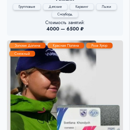
Групповые
Детские
Карвинг
Лыжи
Сноуборд
Стоимость занятий:
4000 — 6500 ₽
Золотая Долина
Красная Поляна
Роза Хутор
Снежный