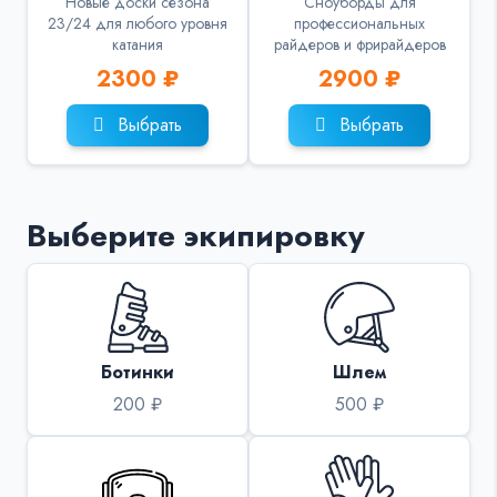
Новые доски сезона
Сноуборды для
23/24 для любого уровня
профессиональных
катания
райдеров и фрирайдеров
2300 ₽
2900 ₽
Выбрать
Выбрать
Выберите экипировку
Ботинки
Шлем
200 ₽
500 ₽