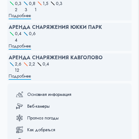
0,3
0,8
1,5
0,3
2
3
1
Подробнее
АРЕНДА СНАРЯЖЕНИЯ ЮККИ ПАРК
0,4
0,6
4
Подробнее
АРЕНДА СНАРЯЖЕНИЯ КАВГОЛОВО
2,6
2,2
0,4
12
Подробнее
Основная информация
Веб-камеры
Прогноз погоды
Как добраться