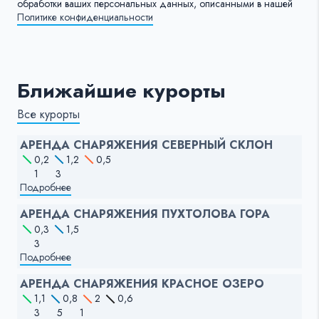
обработки ваших персональных данных, описанными в нашей
Политике конфиденциальности
Ближайшие курорты
Все курорты
АРЕНДА СНАРЯЖЕНИЯ СЕВЕРНЫЙ СКЛОН
0,2
1,2
0,5
1
3
Подробнее
АРЕНДА СНАРЯЖЕНИЯ ПУХТОЛОВА ГОРА
0,3
1,5
3
Подробнее
АРЕНДА СНАРЯЖЕНИЯ КРАСНОЕ ОЗЕРО
1,1
0,8
2
0,6
3
5
1