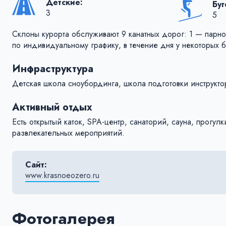
Детские:
Бу
3
5
Склоны курорта обслуживают 9 канатных дорог: 1 — парн
по индивидуальному графику, в течение дня у некоторых 
Инфраструктура
Детская школа сноубординга, школа подготовки инструктор
Активный отдых
Есть открытый каток, SPA-центр, санаторий, сауна, прогу
развлекательных мероприятий.
Сайт:
www.krasnoeozero.ru
Фотогалерея