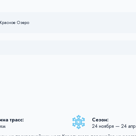
Красное Озеро
на трасс:
Сезон:
 км
24 ноября — 24 апр