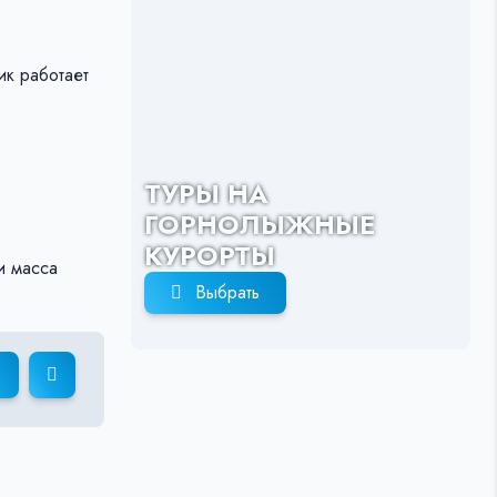
ик работает
ТУРЫ НА
ГОРНОЛЫЖНЫЕ
КУРОРТЫ
и масса
Выбрать