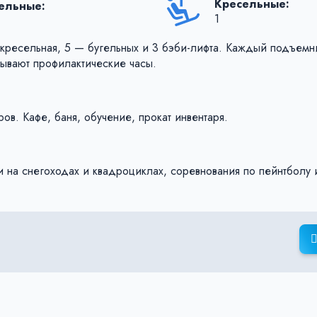
Кресельные:
гельные:
1
окресельная, 5 — бугельных и 3 бэби-лифта. Каждый подъемн
бывают профилактические часы.
ов. Кафе, баня, обучение, прокат инвентаря.
лки на снегоходах и квадроциклах, соревнования по пейнтболу 