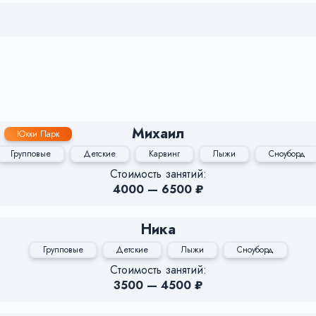
Михаил
Юкки Парк
Групповые
Детские
Карвинг
Лыжи
Сноуборд
Стоимость занятий:
4000 — 6500 ₽
Ника
Групповые
Детские
Лыжи
Сноуборд
Стоимость занятий:
3500 — 4500 ₽