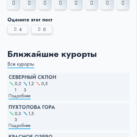
Оцените этот пост
4
0
Ближайшие курорты
Все курорты
СЕВЕРНЫЙ СКЛОН
0,2
1,2
0,5
1
3
Подробнее
ПУХТОЛОВА ГОРА
0,3
1,5
3
Подробнее
КРАСНОЕ ОЗЕРО