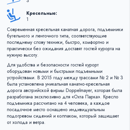
3
Кресельные:
1
Современная кресельная канатная дорога, подъемники
бугельного и ленточного типа, соответствующие
последнему слову техники, быстро, комфортно и
практически без ожидания доставят гостей курорта на
нужную высоту.
Для удобства и безопасности гостей курорт
оборудован новыми и быстрыми подъемными
устройствами. В 2015 году между трассами № 2 и № 3
была установлена уникальная канатно-кресельная
дорога австрийской фирмы Doppelmayer, которая была
разработана эксклюзивно для «Охта Парка». Кресло
подъемника рассчитано на 4 человека, а каждое
посадочное место оснащено индивидуальным
подогревом сидений и колпаком, который защищает
от холода и ветра.