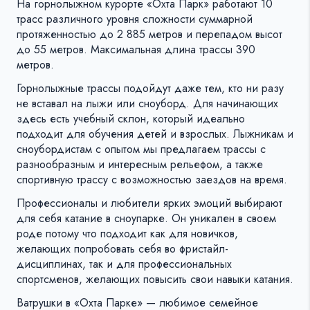
На горнолыжном курорте «Охта Парк» работают 10
трасс различного уровня сложности суммарной
протяженностью до 2 885 метров и перепадом высот
до 55 метров. Максимальная длина трассы 390
метров.
Горнолыжные трассы подойдут даже тем, кто ни разу
не вставал на лыжи или сноуборд. Для начинающих
здесь есть учебный склон, который идеально
подходит для обучения детей и взрослых. Лыжникам и
сноубордистам с опытом мы предлагаем трассы с
разнообразным и интересным рельефом, а также
спортивную трассу с возможностью заездов на время.
Профессионалы и любители ярких эмоций выбирают
для себя катание в сноупарке. Он уникален в своем
роде потому что подходит как для новичков,
желающих попробовать себя во фристайл-
дисциплинах, так и для профессиональных
спортсменов, желающих повысить свои навыки катания.
Ватрушки в «Охта Парке» — любимое семейное