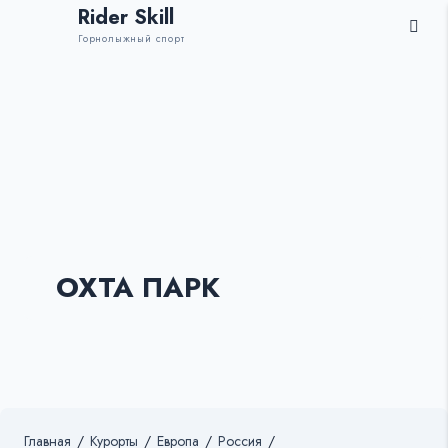
Rider Skill
Горнолыжный спорт
ОХТА ПАРК
Главная
/
Курорты
/
Европа
/
Россия
/