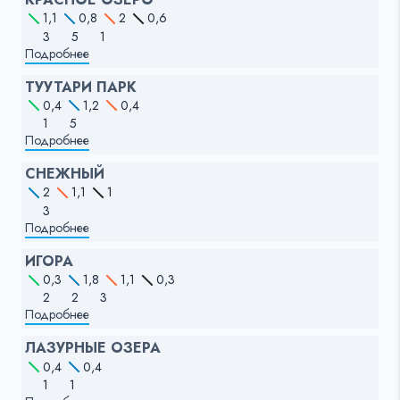
1,1
0,8
2
0,6
3
5
1
Подробнее
ТУУТАРИ ПАРК
0,4
1,2
0,4
1
5
Подробнее
СНЕЖНЫЙ
2
1,1
1
3
Подробнее
ИГОРА
0,3
1,8
1,1
0,3
2
2
3
Подробнее
ЛАЗУРНЫЕ ОЗЕРА
0,4
0,4
1
1