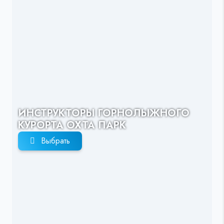
ИНСТРУКТОРЫ ГОРНОЛЫЖНОГО
КУРОРТА ОХТА ПАРК
Выбрать