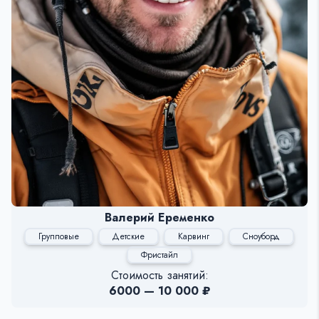
Валерий Еременко
Групповые
Детские
Карвинг
Сноуборд
Фристайл
Стоимость занятий:
6000 — 10 000 ₽