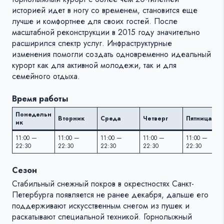
историей идет в ногу со временем, становится еще
лучше и комфортнее для своих гостей. После
масштабной реконструкции в 2015 году значительно
расширился спектр услуг. Инфраструктурные
изменения помогли создать одновременно идеальный
курорт как для активной молодежи, так и для
семейного отдыха.
Время работы
Понедельн
Вторник
Среда
Четверг
Пятница
ик
11:00 —
11:00 —
11:00 —
11:00 —
11:00 —
22:30
22:30
22:30
22:30
22:30
Сезон
Стабильный снежный покров в окрестностях Санкт-
Петербурга появляется не ранее декабря, дальше его
поддерживают искусственным снегом из пушек и
раскатывают специальной техникой. Горнолыжный