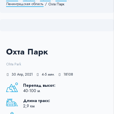
Ленинградская область
/
Охта Парк
Охта Парк
Ohta Park
30 Апр, 2021
4-5 мин.
18108
Перепад высот:
40-100 м
Длина трасс:
2,9 км