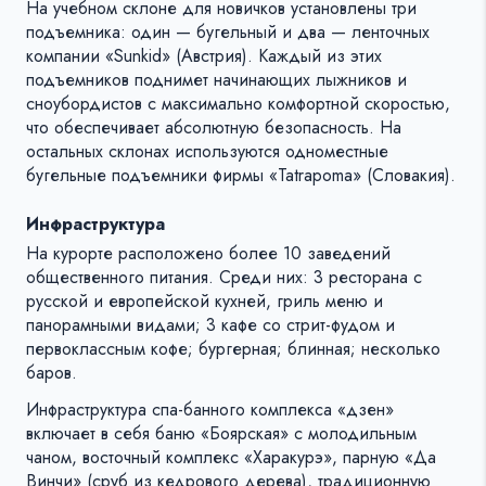
На учебном склоне для новичков установлены три
подъемника: один — бугельный и два — ленточных
компании «Sunkid» (Австрия). Каждый из этих
подъемников поднимет начинающих лыжников и
сноубордистов с максимально комфортной скоростью,
что обеспечивает абсолютную безопасность. На
остальных склонах используются одноместные
бугельные подъемники фирмы «Tatrapoma» (Словакия).
Инфраструктура
На курорте расположено более 10 заведений
общественного питания. Среди них: 3 ресторана с
русской и европейской кухней, гриль меню и
панорамными видами; 3 кафе со стрит-фудом и
первоклассным кофе; бургерная; блинная; несколько
баров.
Инфраструктура спа-банного комплекса «дзен»
включает в себя баню «Боярская» с молодильным
чаном, восточный комплекс «Харакурэ», парную «Да
Винчи» (сруб из кедрового дерева), традиционную