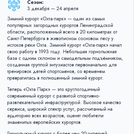
Сезон:
3 декабря — 24 апреля
Зимний курорт «Охта-парк» — один из самых
популярных загородных курортов Ленинградской
области, расположенный всего в 20 километрах от
Санкт-Петербурга в живописном сосновом лесу у
истоков реки Охта. Зимний курорт «Охта-парк» начал
свою работу в 1993 году. Небольшая горнолыжная
база с одним склоном и самодельным подъёмником,
созданная группой энтузиастов первоначально для
тренировок детей спортсменов, со временем
превратилась в полноценный зимний курорт.
Теперь «Охта Парк» — это круглогодичный
современный курорт с развитой спортивно-
развлекательной инфраструктурой. Высокое качество
сервиса, широкий спектр услуг, рассчитанный на
аудиторию всех возрастов, оценят любители
знаменитых европейских курортов.
Горнолыжный курорт с более чем 20-тилетней