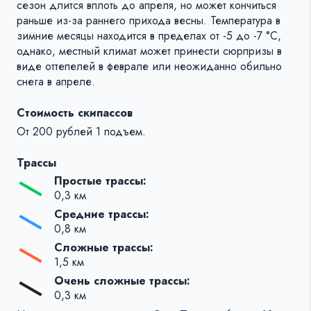
сезон длится вплоть до апреля, но может кончиться
раньше из-за раннего прихода весны. Температура в
зимние месяцы находится в пределах от -5 до -7 °C,
однако, местный климат может принести сюрпризы в
виде оттепелей в феврале или неожиданно обильно
снега в апреле.
Стоимость скипассов
От 200 рублей 1 подъем.
Трассы
Простые трассы:
0,3 км
Средние трассы:
0,8 км
Сложные трассы:
1,5 км
Очень сложные трассы:
0,3 км