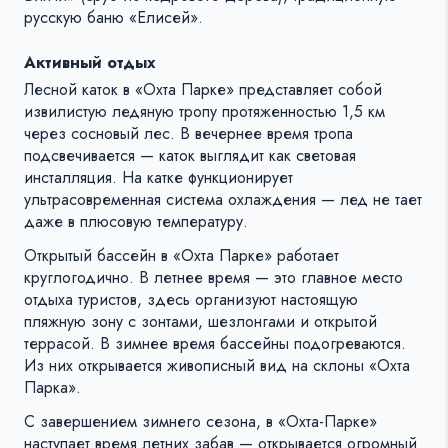
русскую баню «Елисей».
Активный отдых
Лесной каток в «Охта Парке» представляет собой
извилистую ледяную тропу протяженностью 1,5 км
через сосновый лес. В вечернее время тропа
подсвечивается — каток выглядит как световая
инсталляция. На катке функционирует
ультрасовременная система охлаждения — лед не тает
даже в плюсовую температуру.
Открытый бассейн в «Охта Парке» работает
круглогодично. В летнее время — это главное место
отдыха туристов, здесь организуют настоящую
пляжную зону с зонтами, шезлонгами и открытой
террасой. В зимнее время бассейны подогреваются.
Из них открывается живописный вид на склоны «Охта
Парка».
С завершением зимнего сезона, в «Охта-Парке»
наступает время летних забав — открывается огромный