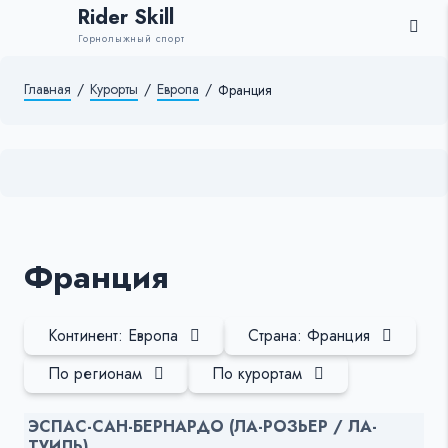
Rider Skill
Горнолыжный спорт
Главная
/
Курорты
/
Европа
/
Франция
Франция
Континент: Европа
Страна: Франция
По регионам
По курортам
ЭСПАС-САН-БЕРНАРДО (ЛА-РОЗЬЕР / ЛА-
ТУИЛЬ)