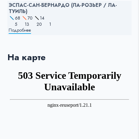
ЭСПАС-САН-БЕРНАРДО (ЛА-РОЗЬЕР / ЛА-
ТУИЛЬ)
68
70
14
5
13
20
1
Подробнее
На карте