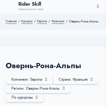
Rider Skill
Горнолыжный спорт
Главная
/
Курорты
/
Европа
/
Франция
/
Овернь-Рона-Альпы
Овернь-Рона-Альпы
Континент: Европа
Страна: Франция
Регион: Овернь-Рона-Альпы
По курортам