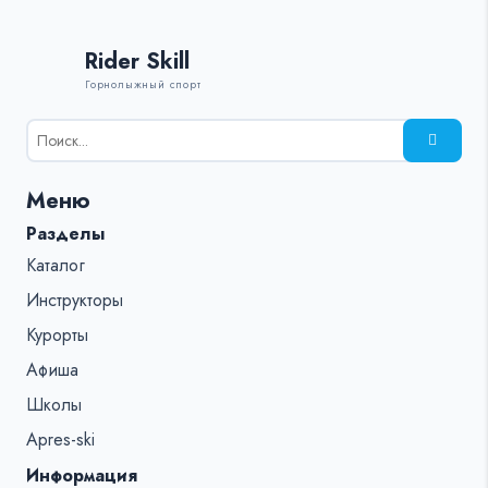
Rider Skill
Горнолыжный спорт
Результаты
поиска
для:
Меню
%s:
Разделы
Каталог
Инструкторы
Курорты
Афиша
Школы
Apres-ski
Информация