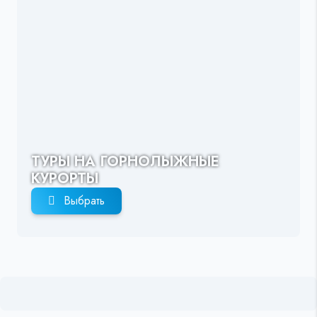
ТУРЫ НА ГОРНОЛЫЖНЫЕ
КУРОРТЫ
Выбрать