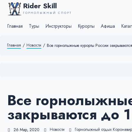
Rider Skill
ГОРНОЛЫЖНЫЙ СПОРТ
Главная
Туры
Инструкторы
Курорты
Афиша
Ката
Главная
/
Новости
/
Все горнолыжные курорты России закрываютс
Все горнолыжные
закрываются до 1
Новости
Горнолыжный отдых
Коронавир
26 Мар, 2020