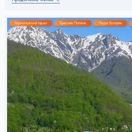
Горнолыжный отдых
Красная Поляна
Лаура Газпром