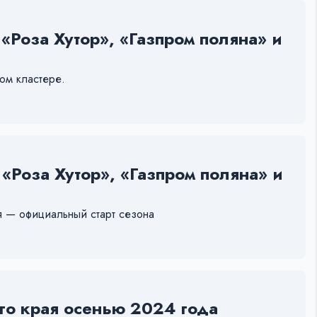
Роза Хутор», «Газпром поляна» и
ом кластере.
Роза Хутор», «Газпром поляна» и
я — официальный старт сезона
го края осенью 2024 года