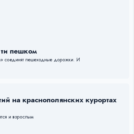
йти пешком
на» соединят пешеходные дорожки. И
ий на краснополянских курортах
ятся и взрослым