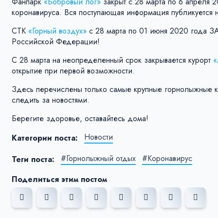
Фанпарк
«Бобровый лог»
закрыт с 28 марта по 6 апреля 
коронавируса. Вся поступающая информация публикуется н
СТК
«Горный воздух»
с 28 марта по 01 июня 2020 года З
Российской Федерации!
С 28 марта на неопределенный срок закрывается курорт
«
открытие при первой возможности.
Здесь перечислены только самые крупные горнолыжные ко
следить за новостями.
Берегите здоровье, оставайтесь дома!
Новости
Категории поста:
#Горнолыжный отдых
#Коронавирус
Теги поста:
Поделиться этим постом