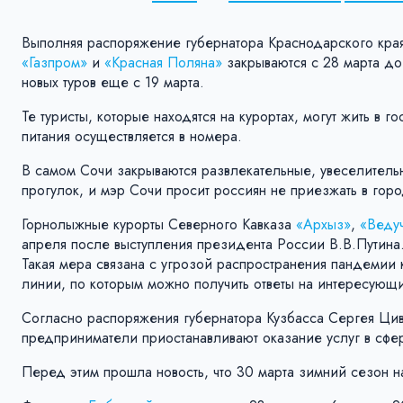
Выполняя распоряжение губернатора Краснодарского края
«Газпром»
и
«Красная Поляна»
закрываются с 28 марта до
новых туров еще с 19 марта.
Те туристы, которые находятся на курортах, могут жить в
питания осуществляется в номера.
В самом Сочи закрываются развлекательные, увеселительн
прогулок, и мэр Сочи просит россиян не приезжать в горо
Горнолыжные курорты Северного Кавказа
«Архыз»
,
«Веду
апреля после выступления президента России В.В.Путина
Такая мера связана с угрозой распространения пандемии 
линии, по которым можно получить ответы на интересующ
Согласно распоряжения губернатора Кузбасса Сергея Ци
предприниматели приостанавливают оказание услуг в сфе
Перед этим прошла новость, что 30 марта зимний сезон н