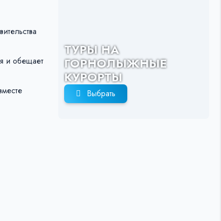
вительства
ТУРЫ НА
ГОРНОЛЫЖНЫЕ
бя и обещает
КУРОРТЫ
вместе
Выбрать