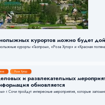
орнолыжных курортов можно будет до
рнолыжные курорты «Газпром», «Роза Хутор» и «Красная поля
яна
Роза Хутор
еловых и развлекательных мероприят
Информация обновляется
ром» г.Сочи пройдут интересные мероприятия, которые запомн