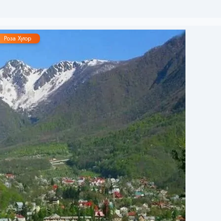
Роза Хутор