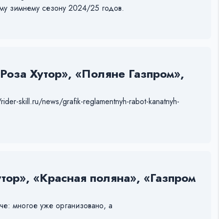
ому зимнему сезону 2024/25 годов.
Роза Хутор», «Поляне Газпром»,
rider-skill.ru/news/grafik-reglamentnyh-rabot-kanatnyh-
тор», «Красная поляна», «Газпром
че: многое уже организовано, а