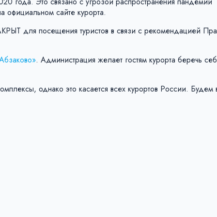
2020 года. Это связано с угрозой распространения пандемии
а официальном сайте курорта.
АКРЫТ для посещения туристов в связи с рекомендацией Пра
Абзаково»
. Администрация желает гостям курорта беречь се
мплексы, однако это касается всех курортов России. Будем 