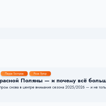
Лаура Газпром
Роза Хутор
расной Поляны — и почему всё больш
пром снова в центре внимания сезона 2025/2026 — и не тольк