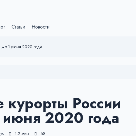
лог
Статьи
Новости
я до 1 июня 2020 года
 курорты России
 июня 2020 года
ус
1-2 мин.
68