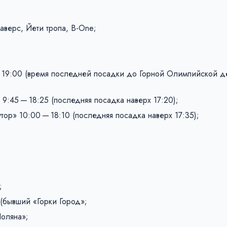
;
верс, Йети тропа, B-One;
— 19:00 (время последней посадки до Горной Олимпийской д
9:45 — 18:25 (последняя посадка наверх 17:20);
тор» 10:00 — 18:10 (последняя посадка наверх 17:35);
;
(бывший «Горки Город»;
оляна»;