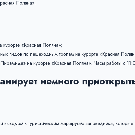
Красная Поляна».
а курорте «Красная Поляна»;
ых гидов по пешеходным тропам на курорте «Красная Полян
 Пирамида» на курорте «Красная Поляна». Часы работы с 11:
анирует немного приоткрыть
у и выходом к туристическим маршрутам заповедника, которые