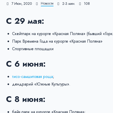
Новости
7 Июн, 2020
2-3 мин.
108
С 29 мая:
Скейтпарк на курорте «Красная Поляна» (бывший «Горк
Парк Времена Года на курорте «Красная Поляна»
Спортивные площадки
С 6 июня:
тисо-самшитовая роща
;
дендрарий «Южные Культуры».
С 8 июня:
байк-парк на курорте «Красная Поляна»;