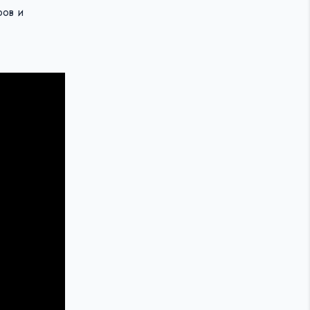
ров и