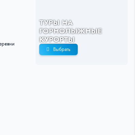
ТУРЫ НА
ГОРНОЛЫЖНЫЕ
КУРОРТЫ
еревни
Выбрать