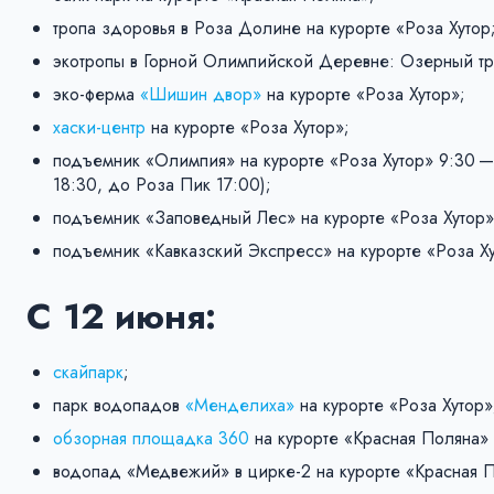
тропа здоровья в Роза Долине на курорте «Роза Хутор
экотропы в Горной Олимпийской Деревне: Озерный тра
эко-ферма
«Шишин двор»
на курорте «Роза Хутор»;
хаски-центр
на курорте «Роза Хутор»;
подъемник «Олимпия» на курорте «Роза Хутор» 9:30 
18:30, до Роза Пик 17:00);
подъемник «Заповедный Лес» на курорте «Роза Хутор» 
подъемник «Кавказский Экспресс» на курорте «Роза Ху
С 12 июня:
скайпарк
;
парк водопадов
«Менделиха»
на курорте «Роза Хутор»
обзорная площадка 360
на курорте «Красная Поляна» 
водопад «Медвежий» в цирке-2 на курорте «Красная П