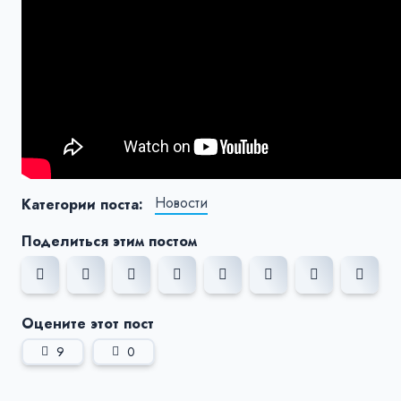
Новости
Категории поста:
Поделиться этим постом
Оцените этот пост
9
0