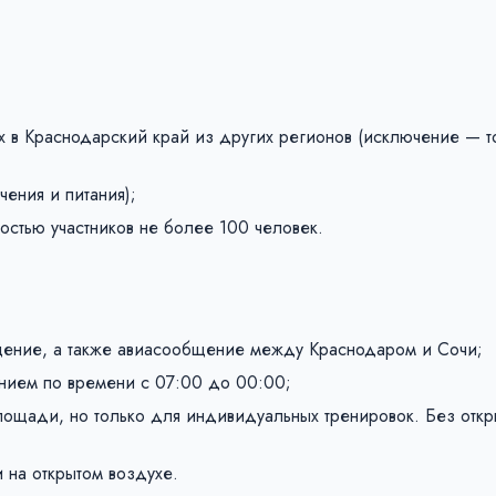
 в Краснодарский край из других регионов (исключение — т
чения и питания);
стью участников не более 100 человек.
ение, а также авиасообщение между Краснодаром и Сочи;
нием по времени с 07:00 до 00:00;
лощади, но только для индивидуальных тренировок. Без откр
 на открытом воздухе.