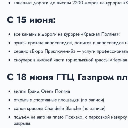
канатные дороги до высоты 2200 метров на курорте «
С 15 июня:
все канатные дороги на курорте «Красная Поляна»;
пункты проката велосипедов, роликов и велосипедов н
сервис «Бюро Приключений» — услуги профессиональн
сноупарк в нижней части горнолыжной трассы «Черная
С 18 июня
ГТЦ Газпром пл
виллы Гранд Отель Поляна
открытые спортивные площадки (по записи)
салон красоты Chandelle Blanche (по записи)
подъём на авто на плато Псехако, с парковкой наверх
закрыты.