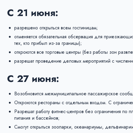
С 21 июня:
разрешено открыться всем гостиницам;
отменяется обязательная обсервация для приезжающих
тех, кто прибыл из-за границы);
откроются все торговые центры (без работы зон развле
разрешат проведение деловых мероприятий с численно
С 27 июня:
Возобновится межмуниципальное пассажирское сообщ
Откроются рестораны с отдельным входом. С ограниче
Разрешат работу фитнес-центров без ограничения по п
питания и бассейнов;
Смогут открыться зоопарки, океанариумы, дельфинарии