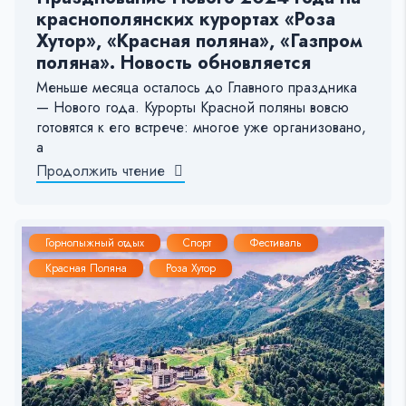
краснополянских курортах «Роза
Хутор», «Красная поляна», «Газпром
поляна». Новость обновляется
Меньше месяца осталось до Главного праздника
— Нового года. Курорты Красной поляны вовсю
готовятся к его встрече: многое уже организовано,
а
Продолжить чтение
Горнолыжный отдых
Спорт
Фестиваль
Красная Поляна
Роза Хутор