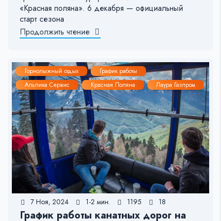
«Красная поляна». 6 декабря — официальный
старт сезона
Продолжить чтение
Горнолыжный отдых
График работы
Альпика Сервис
Красная Поляна
Лаура Газпром
7 Ноя, 2024
1-2 мин.
1195
18
График работы канатных дорог на