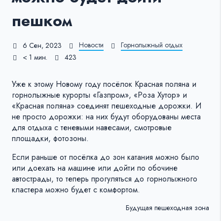
пешком
Новости
Горнолыжный отдых
6 Сен, 2023
< 1 мин.
423
Уже к этому Новому году посёлок Красная поляна и
горнолыжные курорты «Газпром», «Роза Хутор» и
«Красная поляна» соединят пешеходные дорожки. И
не просто дорожки: на них будут оборудованы места
для отдыха с теневыми навесами, смотровые
площадки, фотозоны.
Если раньше от посёлка до зон катания можно было
или доехать на машине или дойти по обочине
автострады, то теперь прогуляться до горнолыжного
кластера можно будет с комфортом.
Будущая пешеходная зона