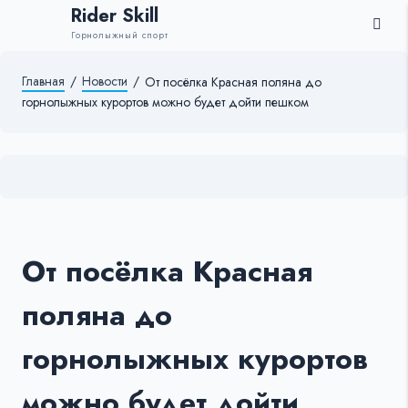
Rider Skill
Горнолыжный спорт
Главная
/
Новости
/
От посёлка Красная поляна до
горнолыжных курортов можно будет дойти пешком
От посёлка Красная
поляна до
горнолыжных курортов
можно будет дойти