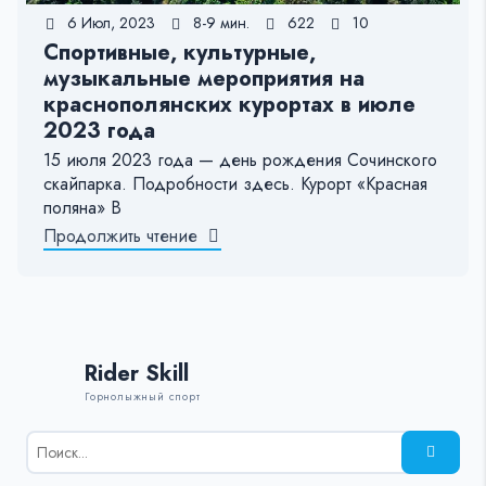
6 Июл, 2023
8-9 мин.
622
10
Спортивные, культурные,
музыкальные мероприятия на
краснополянских курортах в июле
2023 года
15 июля 2023 года — день рождения Сочинского
скайпарка. Подробности здесь. Курорт «Красная
поляна» В
Продолжить чтение
Rider Skill
Горнолыжный спорт
Результаты
поиска