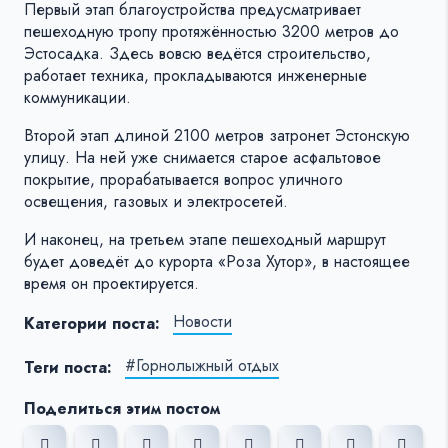
Первый этап благоустройства предусматривает
пешеходную тропу протяжённостью 3200 метров до
Эстосадка. Здесь вовсю ведётся строительство,
работает техника, прокладываются инженерные
коммуникации.
Второй этап длиной 2100 метров затронет Эстонскую
улицу. На ней уже снимается старое асфальтовое
покрытие, прорабатывается вопрос уличного
освещения, газовых и электросетей.
И наконец, на третьем этапе пешеходный маршрут
будет доведёт до курорта «Роза Хутор», в настоящее
время он проектируется.
Новости
Категории поста:
#Горнолыжный отдых
Теги поста:
Поделиться этим постом