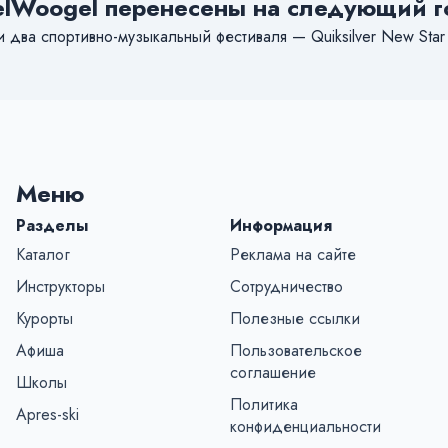
elWoogel перенесены на следующий го
 два спортивно-музыкальный фестиваля — Quiksilver New Sta
Меню
Разделы
Информация
Каталог
Реклама на сайте
Инструкторы
Сотрудничество
Курорты
Полезные ссылки
Афиша
Пользовательское
соглашение
Школы
Политика
Apres-ski
конфиденциальности