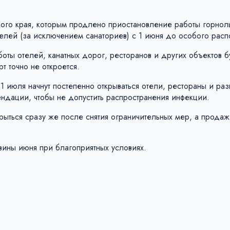
ого края, которым продлено приостановление работы горно
отелей (за исключением санаториев) с 1 июня до особого рас
боты отелей, канатных дорог, ресторанов и других объектов б
т точно не откроется.
с 1 июля начнут постепенно открываться отели, рестораны и ра
ндации, чтобы не допустить распространения инфекции.
крыться сразу же после снятия ограничительных мер, а прода
вины июня при благоприятных условиях.