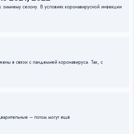
к зимнему сезону. В условиях коронавирусной инфекции
жены в связи с пандемией коронавируса. Так, с
дварительные – потом могут ещё