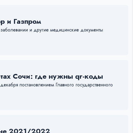
р и Газпром
 заболевании и другие медицинские документы
тах Сочи: где нужны qr-коды
 декабря постановлением Главного государственного
оне 2021/2022