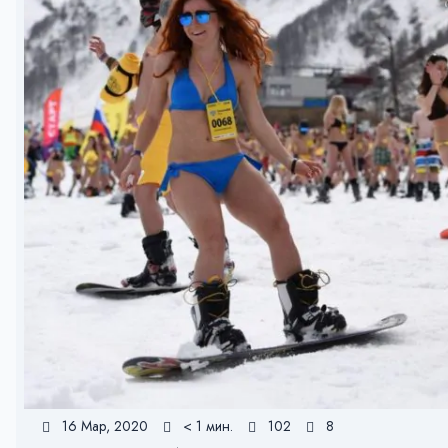
16 Мар, 2020
< 1 мин.
102
8