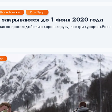
Лаура Газпром
Роза Хутор
 закрываются до 1 июня 2020 года
я по противодействию коронавирусу, все три курорта «Роза 
ор