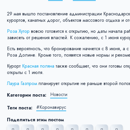
29 мая вышло постановление администрации Краснодарск
курортов, канатных дорог, объектов массового отдыха и 
Роза Хутор
вовсю готовится к открытию, но даты начала ра
зависеть от решения властей. К сожалению, с 1 июня курор
Есть вероятность, что бронирование начнется с 8 июня, а 
Роза Долине. Кроме того, появятся новые нормы и рекоме
Курорт
Красная поляна
также сообщает, что они готовы от
открыты с 1 июля.
Лаура Газпром
планирует открытие не раньше второй поло
Новости
Категории поста:
#Коронавирус
Теги поста:
Поделиться этим постом