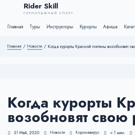
Rider Skill
ГОРНОЛЫЖНЫЙ СПОРТ
Главная
Туры
Инструкторы
Курорты
Афиша
Ката
Главная
/
Новости
/
Когда курорты Красной поляны возобновят св
Когда курорты К
возобновят свою 
Новости
Коронавирус
31 Май, 2020
< 1 мин.