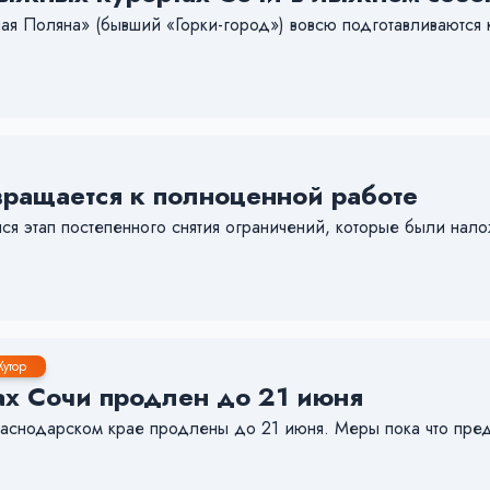
ая Поляна» (бывший «Горки-город») вовсю подготавливаются 
вращается к полноценной работе
ся этап постепенного снятия ограничений, которые были нало
Хутор
ах Сочи продлен до 21 июня
Краснодарском крае продлены до 21 июня. Меры пока что пре