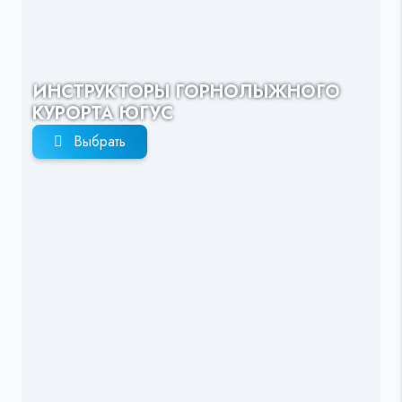
ИНСТРУКТОРЫ ГОРНОЛЫЖНОГО
КУРОРТА ЮГУС
Выбрать