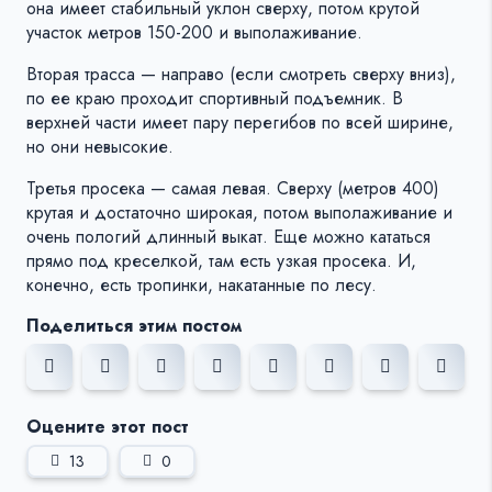
она имеет стабильный уклон сверху, потом крутой
участок метров 150-200 и выполаживание.
Вторая трасса — направо (если смотреть сверху вниз),
по ее краю проходит спортивный подъемник. В
верхней части имеет пару перегибов по всей ширине,
но они невысокие.
Третья просека — самая левая. Сверху (метров 400)
крутая и достаточно широкая, потом выполаживание и
очень пологий длинный выкат. Еще можно кататься
прямо под креселкой, там есть узкая просека. И,
конечно, есть тропинки, накатанные по лесу.
Поделиться этим постом
Оцените этот пост
13
0