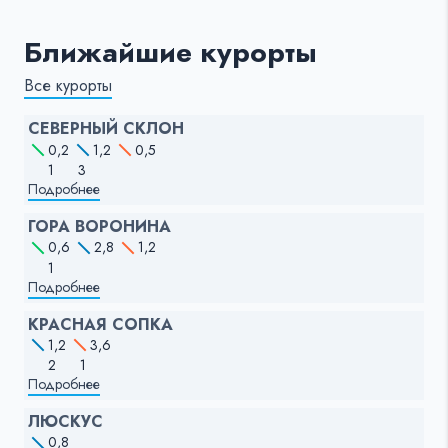
Ближайшие курорты
Все курорты
СЕВЕРНЫЙ СКЛОН
0,2
1,2
0,5
1
3
Подробнее
ГОРА ВОРОНИНА
0,6
2,8
1,2
1
Подробнее
КРАСНАЯ СОПКА
1,2
3,6
2
1
Подробнее
ЛЮСКУС
0,8