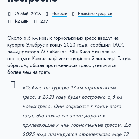
Новости
Развитие курортов
25 Май, 2023
1-2 мин.
239
Около 6,5 км новых горнолыжных трасс введут на
курорте Эльбрус к концу 2023 года, сообщил ТАСС
замдиректора АО «Кавказ.РФ» Хиса Беккаев на
площадке Кавказской инвестиционной выставки. Таким
образом, общая протяженность трасс увеличится
более чем на треть.
«Сейчас на курорте 17 км горнолыжных
трасс, в 2023 году будет построено 6,5 км
новых трасс. Они откроются к концу этого
года. Это новые канатные дороги и
прилегающие к ним горнолыжные трассы. До
2025 года планируется строительство еще 12