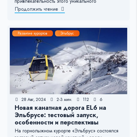
привлекательность этого уникального
Продолжить чтение
Развитие курортов
Эльбрус
28 Авг, 2024
2-3 мин.
112
6
Новая канатная дорога EL6 на
Эльбрусе: тестовый запуск,
особенности и перспективы
На горнолыжном курорте «Эльбрус» состоялся