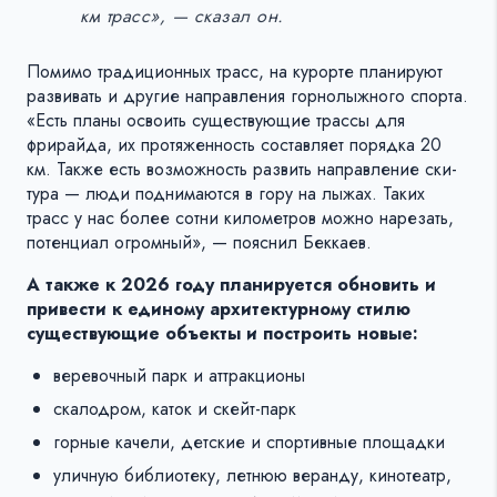
км трасс», — сказал он.
Помимо традиционных трасс, на курорте планируют
развивать и другие направления горнолыжного спорта.
«Есть планы освоить существующие трассы для
фрирайда, их протяженность составляет порядка 20
км. Также есть возможность развить направление ски-
тура — люди поднимаются в гору на лыжах. Таких
трасс у нас более сотни километров можно нарезать,
потенциал огромный», — пояснил Беккаев.
А также к 2026 году планируется обновить и
привести к единому архитектурному стилю
существующие объекты и построить новые:
веревочный парк и аттракционы
скалодром, каток и скейт-парк
горные качели, детские и спортивные площадки
уличную библиотеку, летнюю веранду, кинотеатр,