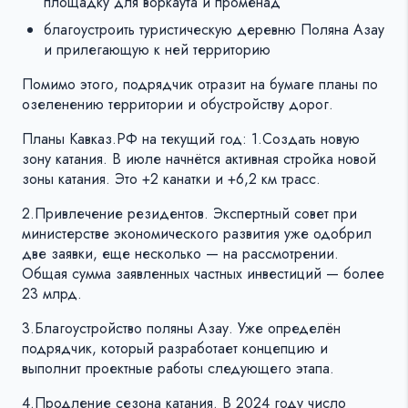
площадку для воркаута и променад
благоустроить туристическую деревню Поляна Азау
и прилегающую к ней территорию
Помимо этого, подрядчик отразит на бумаге планы по
озеленению территории и обустройству дорог.
Планы Кавказ.РФ на текущий год: 1.Создать новую
зону катания. В июле начнётся активная стройка новой
зоны катания. Это +2 канатки и +6,2 км трасс.
2.Привлечение резидентов. Экспертный совет при
министерстве экономического развития уже одобрил
две заявки, еще несколько — на рассмотрении.
Общая сумма заявленных частных инвестиций — более
23 млрд.
3.Благоустройство поляны Азау. Уже определён
подрядчик, который разработает концепцию и
выполнит проектные работы следующего этапа.
4.Продление сезона катания. В 2024 году число