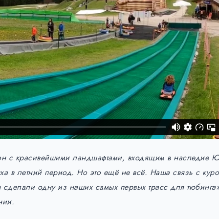
айон с красивейшими ландшафтами, входящим в наследие
а в летний период. Но это ещё не всё. Наша связь с кур
ы сделали одну из наших самых первых трасс для тюбинга
нии.