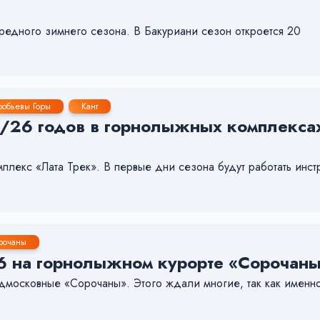
редного зимнего сезона. В Бакуриани сезон откроется 20
робьевы Горы
Кант
5/26 годов в горнолыжных комплекса
лекс «Лата Трек». В первые дни сезона будут работать инстр
рочаны
6 на горнолыжном курорте «Сорочаны
одмосковные «Сорочаны». Этого ждали многие, так как именн