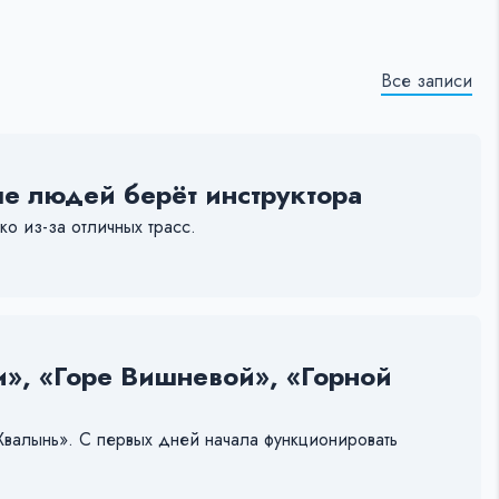
Все записи
е людей берёт инструктора
о из-за отличных трасс.
и», «Горе Вишневой», «Горной
Хвалынь». С первых дней начала функционировать