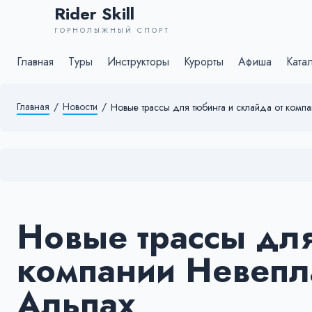
Rider Skill
ГОРНОЛЫЖНЫЙ СПОРТ
Главная
Туры
Инструкторы
Курорты
Афиша
Ката
Главная
/
Новости
/
Новые трассы для тюбинга и склайда от комп
Новые трассы для
компании Невепл
Альпах