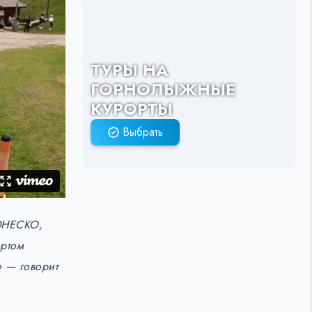
ТУРЫ НА
ГОРНОЛЫЖНЫЕ
КУРОРТЫ
Выбрать
 ЮНЕСКО,
ортом
» — говорит