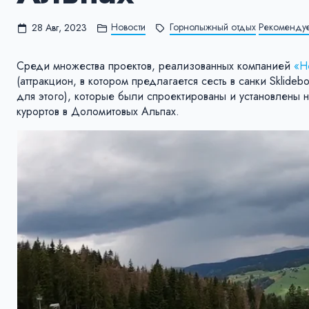
Новости
Горнолыжный отдых
Рекоменду
28 Авг, 2023
Среди множества проектов, реализованных компанией
«Н
(аттракцион, в котором предлагается сесть в санки Sklide
для этого), которые были спроектированы и установлены 
курортов в Доломитовых Альпах.