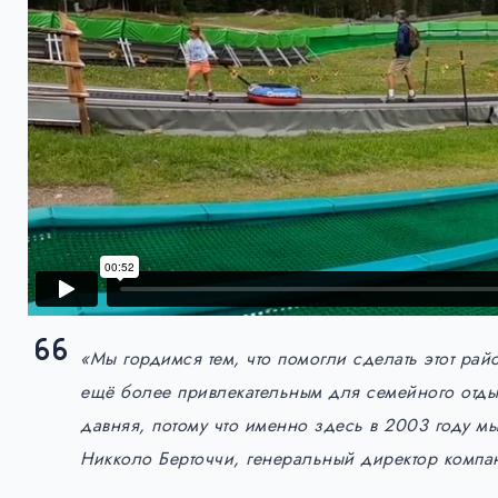
«Мы гордимся тем, что помогли сделать этот р
ещё более привлекательным для семейного отдых
давняя, потому что именно здесь в 2003 году м
Никколо Берточчи, генеральный директор компа