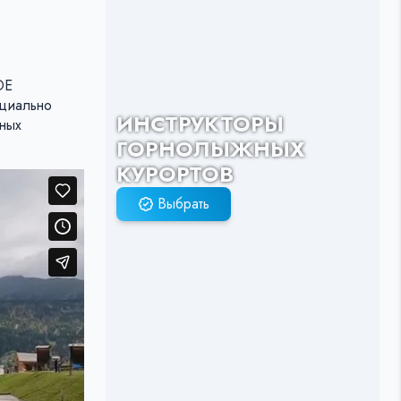
DE
ециально
ИНСТРУКТОРЫ
ных
ГОРНОЛЫЖНЫХ
КУРОРТОВ
Выбрать