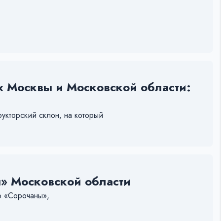
х Москвы и Московской области:
укторский склон, на который
» Московской области
о «Сорочаны»,