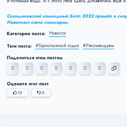
и полными воды. А с этого лета здесь добавились ещё и в
Скандинавский командный баттл 2023 прошёл в сноу
Невепласт стала спонсором.
Новости
Категории поста:
#Горнолыжный отдых
#Рекомендуем
Теги поста:
Поделиться этим постом
Оцените этот пост
10
0