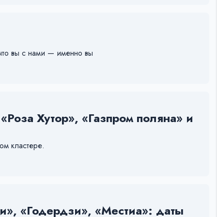
 что вы с нами — именно вы
Роза Хутор», «Газпром поляна» и
ом кластере.
и», «Годердзи», «Местиа»: даты