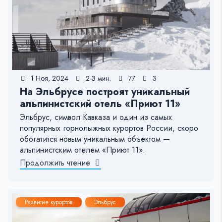
1 Ноя, 2024
2-3 мин.
77
3
На Эльбрусе построят уникальный
альпинистский отель «Приют 11»
Эльбрус, символ Кавказа и один из самых
популярных горнолыжных курортов России, скоро
обогатится новым уникальным объектом —
альпинистским отелем «Приют 11».
Продолжить чтение
Развитие курортов
Эльбрус