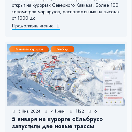
открыт на курортах Северного Кавказа. Более 100
километров маршрутов, расположенных на высотах
от 1000 до
Продолжить чтение
Развитие курортов
Эльбрус
5 Янв, 2024
< 1 мин.
1122
6
5 января на курорте «Ельбрус»
запустили две новые трассы