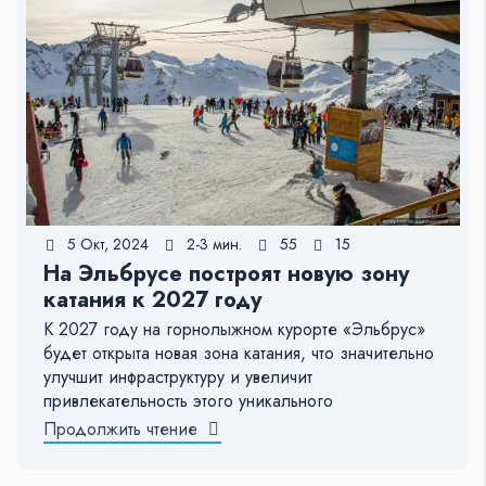
5 Окт, 2024
2-3 мин.
55
15
На Эльбрусе построят новую зону
катания к 2027 году
К 2027 году на горнолыжном курорте «Эльбрус»
будет открыта новая зона катания, что значительно
улучшит инфраструктуру и увеличит
привлекательность этого уникального
Продолжить чтение