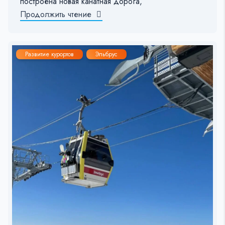
построена новая канатная дорога,
Продолжить чтение
Развитие курортов
Эльбрус