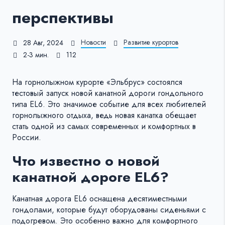
перспективы
Новости
Развитие курортов
28 Авг, 2024
2-3 мин.
112
На горнолыжном курорте «Эльбрус» состоялся
тестовый запуск новой канатной дороги гондольного
типа EL6. Это значимое событие для всех любителей
горнолыжного отдыха, ведь новая канатка обещает
стать одной из самых современных и комфортных в
России.
Что известно о новой
канатной дороге EL6?
Канатная дорога EL6 оснащена десятиместными
гондолами, которые будут оборудованы сиденьями с
подогревом. Это особенно важно для комфортного