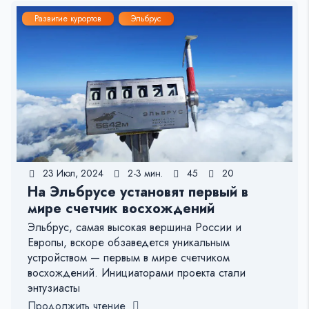
Развитие курортов
Эльбрус
23 Июл, 2024
2-3 мин.
45
20
На Эльбрусе установят первый в
мире счетчик восхождений
Эльбрус, самая высокая вершина России и
Европы, вскоре обзаведется уникальным
устройством — первым в мире счетчиком
восхождений. Инициаторами проекта стали
энтузиасты
Продолжить чтение