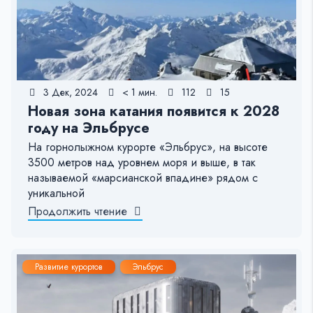
3 Дек, 2024
< 1 мин.
112
15
Новая зона катания появится к 2028
году на Эльбрусе
На горнолыжном курорте «Эльбрус», на высоте
3500 метров над уровнем моря и выше, в так
называемой «марсианской впадине» рядом с
уникальной
Продолжить чтение
Развитие курортов
Эльбрус