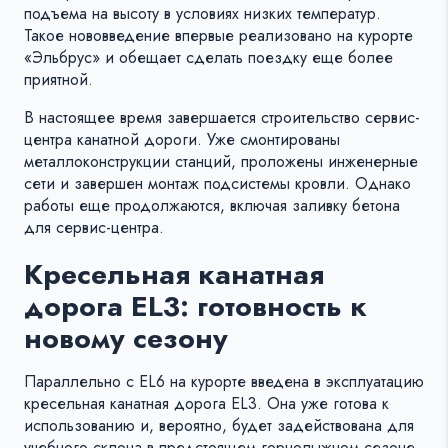
подъема на высоту в условиях низких температур.
Такое нововведение впервые реализовано на курорте
«Эльбрус» и обещает сделать поездку еще более
приятной.
В настоящее время завершается строительство сервис-
центра канатной дороги. Уже смонтированы
металлоконструкции станций, проложены инженерные
сети и завершен монтаж подсистемы кровли. Однако
работы еще продолжаются, включая заливку бетона
для сервис-центра.
Кресельная канатная
дорога EL3: готовность к
новому сезону
Параллельно с EL6 на курорте введена в эксплуатацию
кресельная канатная дорога EL3. Она уже готова к
использованию и, вероятно, будет задействована для
учебного склона в предстоящем горнолыжном сезоне.