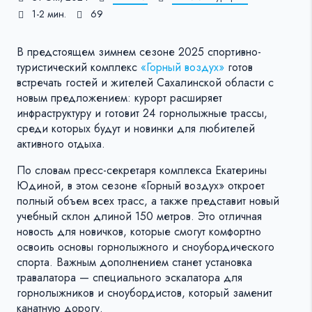
1-2 мин.
69
В предстоящем зимнем сезоне 2025 спортивно-
туристический комплекс
«Горный воздух»
готов
встречать гостей и жителей Сахалинской области с
новым предложением: курорт расширяет
инфраструктуру и готовит 24 горнолыжные трассы,
среди которых будут и новинки для любителей
активного отдыха.
По словам пресс-секретаря комплекса Екатерины
Юдиной, в этом сезоне «Горный воздух» откроет
полный объем всех трасс, а также представит новый
учебный склон длиной 150 метров. Это отличная
новость для новичков, которые смогут комфортно
освоить основы горнолыжного и сноубордического
спорта. Важным дополнением станет установка
травалатора — специального эскалатора для
горнолыжников и сноубордистов, который заменит
канатную дорогу.