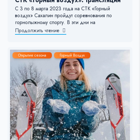
СТК «Горный воздух»: трансляции
С 3 по 8 марта 2023 года на СТК «Горный
воздух» Сахалин пройдут соревнования по
горнолыжному спорту. В эти дни на
Продолжить чтение
Открытие сезона
Горный Воздух