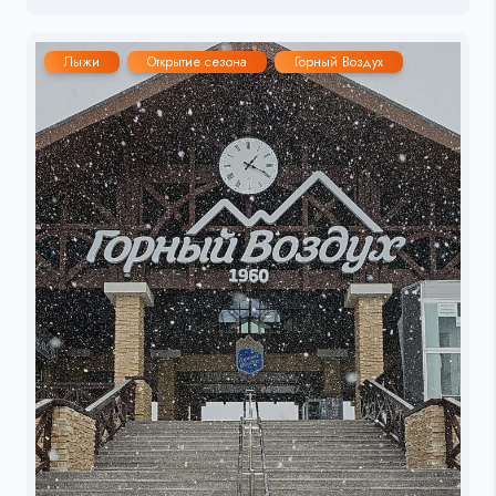
Лыжи
Открытие сезона
Горный Воздух