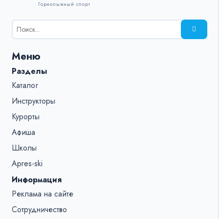
Горнолыжный спорт
Результаты
поиска
для:
Меню
%s:
Разделы
Каталог
Инструкторы
Курорты
Афиша
Школы
Apres-ski
Информация
Реклама на сайте
Сотрудничество