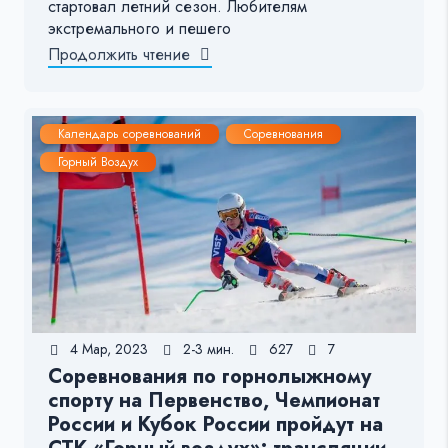
стартовал летний сезон. Любителям
экстремального и пешего
Продолжить чтение
Календарь соревнований
Соревнования
Горный Воздух
4 Мар, 2023
2-3 мин.
627
7
Соревнования по горнолыжному
спорту на Первенство, Чемпионат
России и Кубок России пройдут на