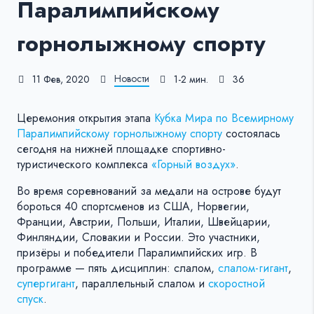
Паралимпийскому
горнолыжному спорту
Новости
11 Фев, 2020
1-2 мин.
36
Церемония открытия этапа
Кубка Мира по Всемирному
Паралимпийскому горнолыжному спорту
состоялась
сегодня на нижней площадке спортивно-
туристического комплекса
«Горный воздух»
.
Во время соревнований за медали на острове будут
бороться 40 спортсменов из США, Норвегии,
Франции, Австрии, Польши, Италии, Швейцарии,
Финляндии, Словакии и России. Это участники,
призёры и победители Паралимпийских игр. В
программе — пять дисциплин: слалом,
слалом-гигант
,
супергигант
, параллельный слалом и
скоростной
спуск
.