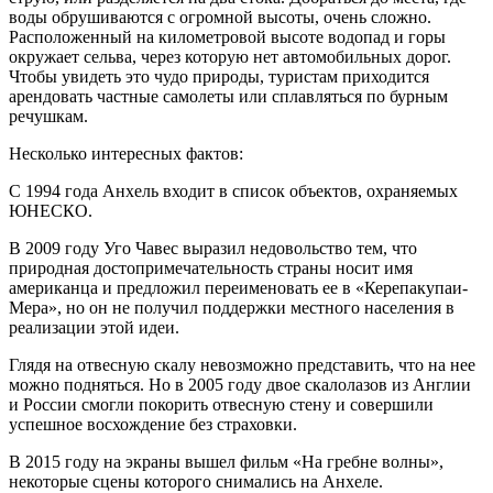
воды обрушиваются с огромной высоты, очень сложно.
Расположенный на километровой высоте водопад и горы
окружает сельва, через которую нет автомобильных дорог.
Чтобы увидеть это чудо природы, туристам приходится
арендовать частные самолеты или сплавляться по бурным
речушкам.
Несколько интересных фактов:
С 1994 года Анхель входит в список объектов, охраняемых
ЮНЕСКО.
В 2009 году Уго Чавес выразил недовольство тем, что
природная достопримечательность страны носит имя
американца и предложил переименовать ее в «Керепакупаи-
Мера», но он не получил поддержки местного населения в
реализации этой идеи.
Глядя на отвесную скалу невозможно представить, что на нее
можно подняться. Но в 2005 году двое скалолазов из Англии
и России смогли покорить отвесную стену и совершили
успешное восхождение без страховки.
В 2015 году на экраны вышел фильм «На гребне волны»,
некоторые сцены которого снимались на Анхеле.