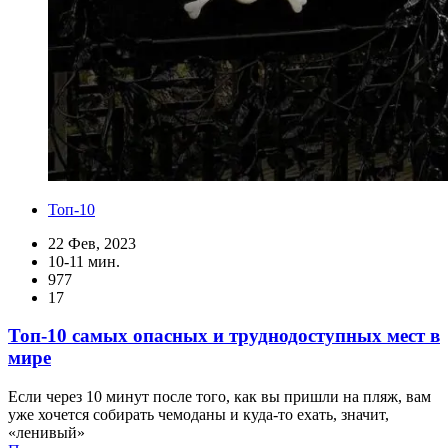
Топ-10
22 Фев, 2023
10-11 мин.
977
17
Топ-10 самых опасных и труднодоступных мест в
мире
Если через 10 минут после того, как вы пришли на пляж, вам
уже хочется собирать чемоданы и куда-то ехать, значит,
«ленивый»