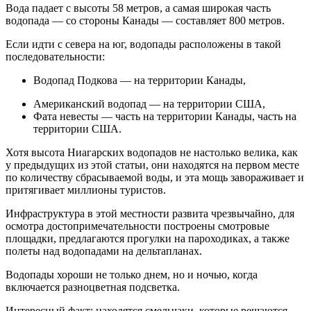
Вода падает с высоты 58 метров, а самая широкая часть
водопада — со стороны Канады — составляет 800 метров.
Если идти с севера на юг, водопады расположены в такой
последовательности:
Водопад Подкова — на территории Канады,
Американский водопад — на территории США,
Фата невесты — часть на территории Канады, часть на
территории США.
Хотя высота Ниагарских водопадов не настолько велика, как
у предыдущих из этой статьи, они находятся на первом месте
по количеству сбрасываемой воды, и эта мощь завораживает и
притягивает миллионы туристов.
Инфраструктура в этой местности развита чрезвычайно, для
осмотра достопримечательности построены смотровые
площадки, предлагаются прогулки на пароходиках, а также
полеты над водопадами на дельтапланах.
Водопады хороши не только днем, но и ночью, когда
включается разноцветная подсветка.
Интересный факт: находятся смельчаки, которые решаются