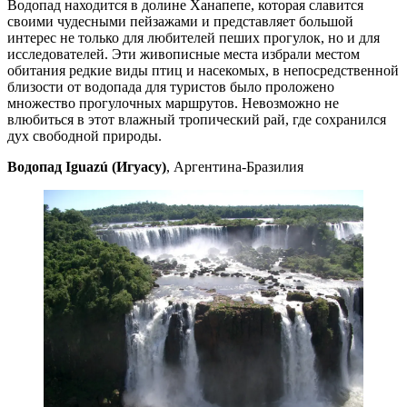
Водопад находится в долине Ханапепе, которая славится
своими чудесными пейзажами и представляет большой
интерес не только для любителей пеших прогулок, но и для
исследователей. Эти живописные места избрали местом
обитания редкие виды птиц и насекомых, в непосредственной
близости от водопада для туристов было проложено
множество прогулочных маршрутов. Невозможно не
влюбиться в этот влажный тропический рай, где сохранился
дух свободной природы.
Водопад Iguazú
(Игуасу)
, Аргентина-Бразилия