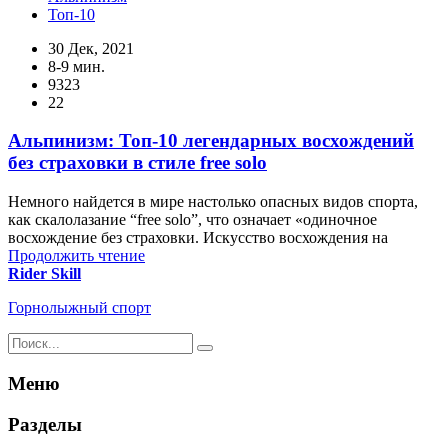
Топ-10
30 Дек, 2021
8-9 мин.
9323
22
Альпинизм: Топ-10 легендарных восхождений
без страховки в стиле free solo
Немного найдется в мире настолько опасных видов спорта,
как скалолазание “free solo”, что означает «одиночное
восхождение без страховки. Искусство восхождения на
Продолжить чтение
Rider Skill
Горнолыжный спорт
Результаты
поиска
для:
Меню
%s:
Разделы