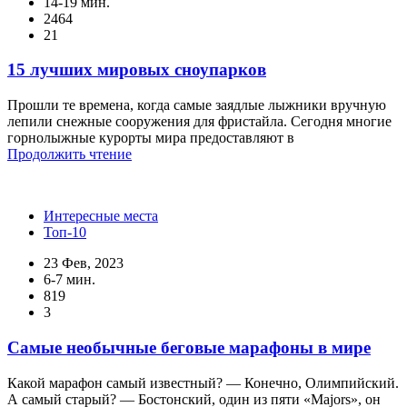
14-19 мин.
2464
21
15 лучших мировых сноупарков
Прошли те времена, когда самые заядлые лыжники вручную
лепили снежные сооружения для фристайла. Сегодня многие
горнолыжные курорты мира предоставляют в
Продолжить чтение
Интересные места
Топ-10
23 Фев, 2023
6-7 мин.
819
3
Самые необычные беговые марафоны в мире
Какой марафон самый известный? — Конечно, Олимпийский.
А самый старый? — Бостонский, один из пяти «Majors», он