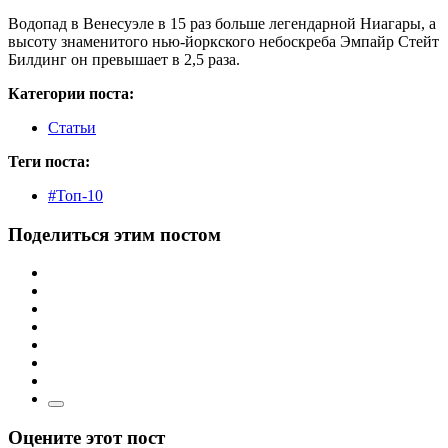
Водопад в Венесуэле в 15 раз больше легендарной Ниагары, а
высоту знаменитого нью-йоркского небоскреба Эмпайр Стейт
Билдинг он превышает в 2,5 раза.
Категории поста:
Статьи
Теги поста:
#Топ-10
Поделиться этим постом
Оцените этот пост