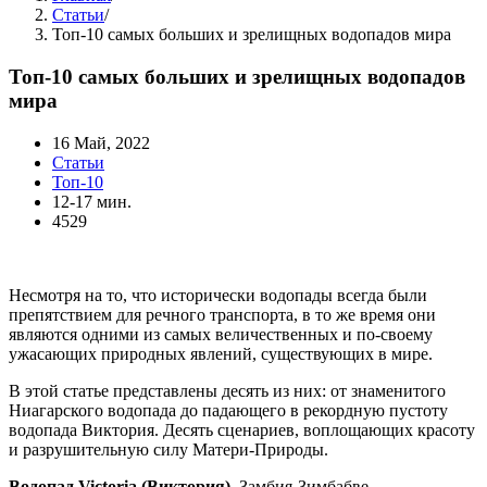
Статьи
/
Топ-10 самых больших и зрелищных водопадов мира
Топ-10 самых больших и зрелищных водопадов
мира
16 Май, 2022
Статьи
Топ-10
12-17 мин.
4529
Несмотря на то, что исторически водопады всегда были
препятствием для речного транспорта, в то же время они
являются одними из самых величественных и по-своему
ужасающих природных явлений, существующих в мире.
В этой статье представлены десять из них: от знаменитого
Ниагарского водопада до падающего в рекордную пустоту
водопада Виктория. Десять сценариев, воплощающих красоту
и разрушительную силу Матери-Природы.
Водопад Victoria (Виктория)
, Замбия-Зимбабве