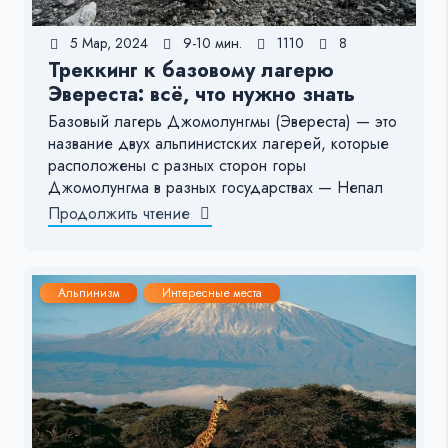
5 Мар, 2024
9-10 мин.
1110
8
Треккинг к базовому лагерю
Эвереста: всё, что нужно знать
Базовый лагерь Джомолунгмы (Эвереста) — это
название двух альпинистских лагерей, которые
расположены с разных сторон горы
Джомолунгма в разных государствах — Непал
Продолжить чтение
Альпинизм
Интересные места