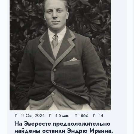
11 Окт, 2024
4-5 мин.
866
14
На Эвересте предположительно
найдены останки Эндрю Ирвина.