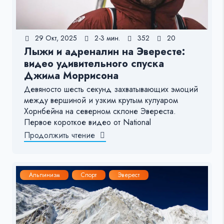
29 Окт, 2025
2-3 мин.
352
20
Лыжи и адреналин на Эвересте:
видео удивительного спуска
Джима Моррисона
Девяносто шесть секунд захватывающих эмоций
между вершиной и узким крутым кулуаром
Хорнбейна на северном склоне Эвереста.
Первое короткое видео от National
Продолжить чтение
Альпинизм
Спорт
Эверест