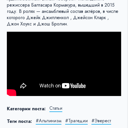
режиссера Балтасара Кормакура, вышедший в 2015
году. В ролях — ансамблевый состав актёров, в числе
которого Джейк Джилленхол , Джейсон Кларк ,
Джон Хоукс и Джош Бролин.
Статьи
Категории поста:
#Альпинизм
#Трагедии
#Эверест
Теги поста: