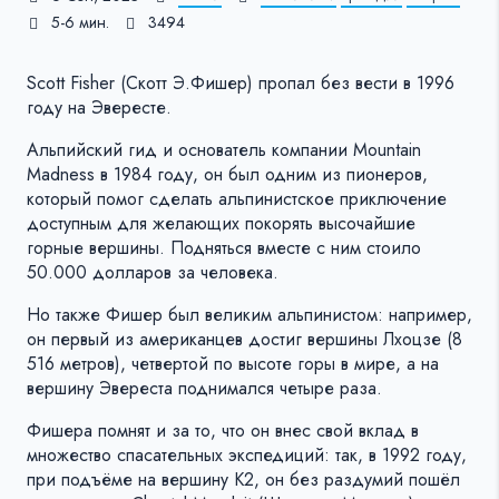
5-6 мин.
3494
Scott Fisher (Скотт Э.Фишер) пропал без вести в 1996
году на Эвересте.
Альпийский гид и основатель компании Mountain
Madness в 1984 году, он был одним из пионеров,
который помог сделать альпинистское приключение
доступным для желающих покорять высочайшие
горные вершины. Подняться вместе с ним стоило
50.000 долларов за человека.
Но также Фишер был великим альпинистом: например,
он первый из американцев достиг вершины Лхоцзе (8
516 метров), четвертой по высоте горы в мире, а на
вершину Эвереста поднимался четыре раза.
Фишера помнят и за то, что он внес свой вклад в
множество спасательных экспедиций: так, в 1992 году,
при подъёме на вершину К2, он без раздумий пошёл