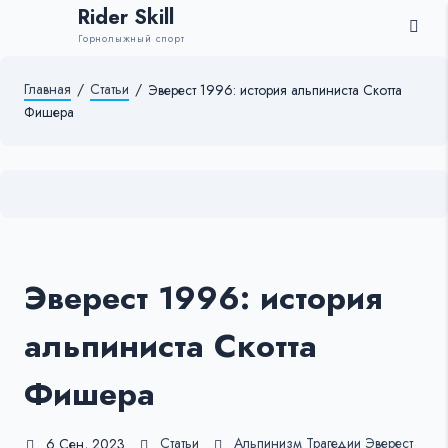
Rider Skill
Горнолыжный спорт
Главная
/
Статьи
/
Эверест 1996: история альпиниста Скотта
Фишера
Эверест 1996: история
альпиниста Скотта
Фишера
Статьи
Альпинизм
Трагедии
Эверест
6 Сен, 2023