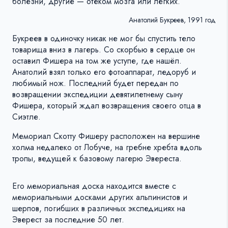
болезни, другие — отеком мозга или легких.
Анатолий Букреев, 1991 год
Букреев в одиночку никак не мог бы спустить тело
товарища вниз в лагерь. Со скорбью в сердце он
оставил Фишера на том же уступе, где нашёл.
Анатолий взял только его фотоаппарат, ледоруб и
любимый нож. Последний будет передан по
возвращении экспедиции девятилетнему сыну
Фишера, который ждал возвращения своего отца в
Сиэтле.
Мемориал Скотту Фишеру расположен на вершине
холма недалеко от Лобуче, на гребне хребта вдоль
тропы, ведущей к базовому лагерю Эвереста.
Его мемориальная доска находится вместе с
мемориальными досками других альпинистов и
шерпов, погибших в различных экспедициях на
Эверест за последние 50 лет.