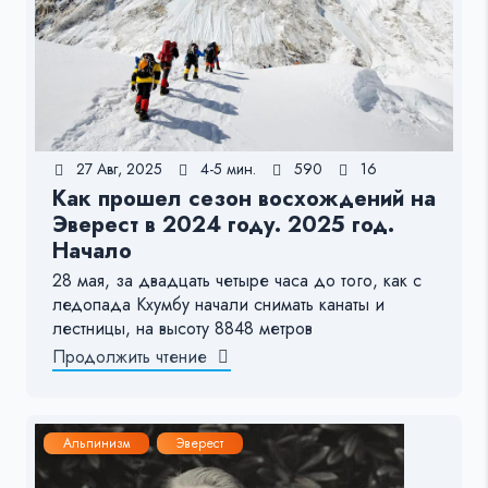
27 Авг, 2025
4-5 мин.
590
16
Как прошел сезон восхождений на
Эверест в 2024 году. 2025 год.
Начало
28 мая, за двадцать четыре часа до того, как с
ледопада Кхумбу начали снимать канаты и
лестницы, на высоту 8848 метров
Продолжить чтение
Альпинизм
Эверест