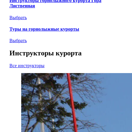
Инструкторы горнолыжного курорта Гора
Лиственная
Выбрать
Туры на горнолыжные курорты
Выбрать
Инструкторы курорта
Все инструкторы