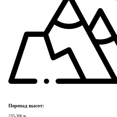
Перепад высот:
235-306 м