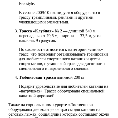
Freestyle.
В сезоне 2009/10 планируется оборудоваться
трассу трамплинами, рейлами и другими
уложняющими элементами.
Трасса «Клубная» № 2
— длинной 540 м,
перепад высот 70,5 м, ширина — 33,5 м, угол
наклона: 9 градусов.
По сложности относится к категории «синих»
трасс, что позволяет организовывать тренировки
для любителей спортивного катания и детей
спортсменов, с утановкой трасс для дисциплин
специального и паралельного слалома.
Тюбинговая трасса
длинной 200 м
Подарит удовольствие для любителей катания на
«ватрушках». Трасса оборудована специальной
канатной дорожкой.
Также на горнолыжном курорте «Лиственная»
оборудованы две кольцевые трассы для катания на
беговых лыжах, общая длина которых составляет около