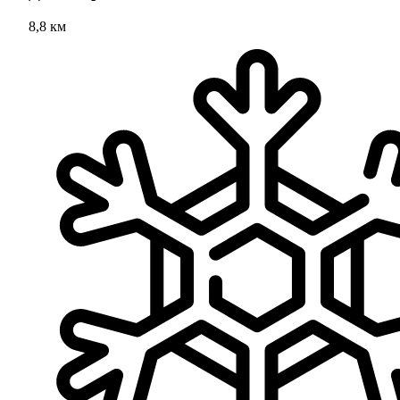
8,8 км