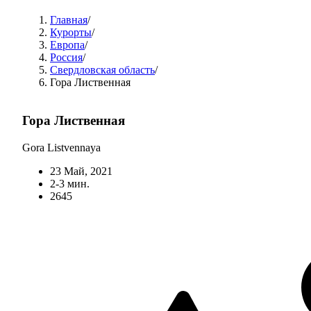
Главная
/
Курорты
/
Европа
/
Россия
/
Свердловская область
/
Гора Лиственная
Гора Лиственная
Gora Listvennaya
23 Май, 2021
2-3 мин.
2645