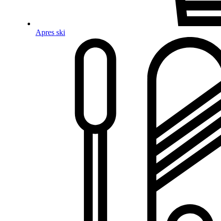
Apres ski