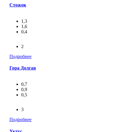
Стожок
1,3
1,6
0,4
2
Подробнее
Гора Долгая
0,7
0,9
0,5
3
Подробнее
Уктус