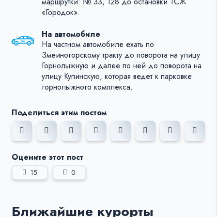
маршрутки: № 33, 128 до остановки ТСЖ
«Городок».
На автомобиле
На частном автомобиле ехать по
Змеиногорскому тракту до поворота на улицу
Горнолыжную и далее по ней до поворота на
улицу Купинскую, которая ведет к парковке
горнолыжного комплекса.
Поделиться этим постом
Оцените этот пост
15
0
Ближайшие курорты