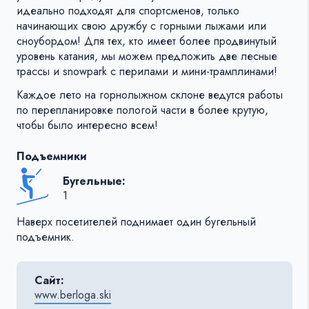
идеально подходят для спортсменов, только
начинающих свою дружбу с горными лыжами или
сноубордом! Для тех, кто имеет более продвинутый
уровень катания, мы можем предложить две лесные
трассы и snowpark с перилами и мини-трамплинами!
Каждое лето на горнолыжном склоне ведутся работы
по перепланировке пологой части в более крутую,
чтобы было интересно всем!
Подъемники
Бугельные:
1
Наверх посетителей поднимает один бугельный
подъемник.
Сайт:
www.berloga.ski