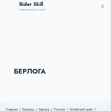
Rider Skill
Горнолыжный спорт
БЕРЛОГА
Главная
/
Курорты
/
Европа
/
Россия
/
Алтайский край
/