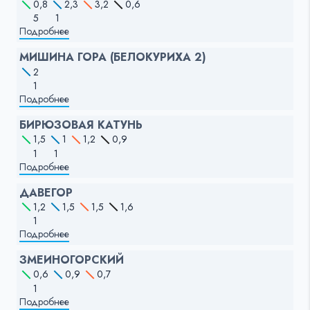
0,8
2,3
3,2
0,6
5
1
Подробнее
МИШИНА ГОРА (БЕЛОКУРИХА 2)
2
1
Подробнее
БИРЮЗОВАЯ КАТУНЬ
1,5
1
1,2
0,9
1
1
Подробнее
ДАВЕГОР
1,2
1,5
1,5
1,6
1
Подробнее
ЗМЕИНОГОРСКИЙ
0,6
0,9
0,7
1
Подробнее