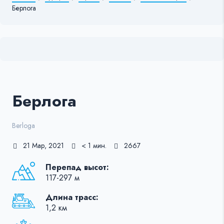
Берлога
Берлога
Berloga
21 Мар, 2021
< 1 мин.
2667
Перепад высот:
117-297 м
Длина трасс:
1,2 км