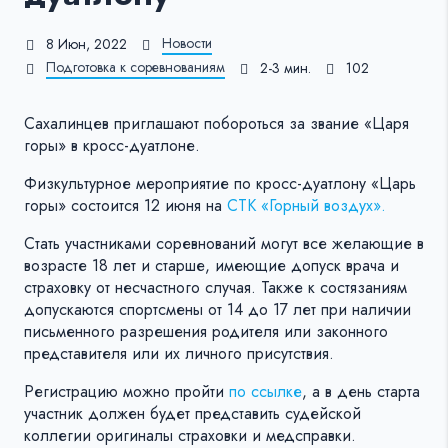
Новости
8 Июн, 2022
Подготовка к соревнованиям
2-3 мин.
102
Сахалинцев приглашают побороться за звание «Царя
горы» в кросс-дуатлоне.
Физкультурное мероприятие по кросс-дуатлону «Царь
горы» состоится 12 июня на
СТК «Горный воздух».
Стать участниками соревнований могут все желающие в
возрасте 18 лет и старше, имеющие допуск врача и
страховку от несчастного случая. Также к состязаниям
допускаются спортсмены от 14 до 17 лет при наличии
письменного разрешения родителя или законного
представителя или их личного присутствия.
Регистрацию можно пройти
по ссылке
, а в день старта
участник должен будет представить судейской
коллегии оригиналы страховки и медсправки.