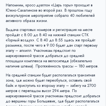
Напомним, кросс-дуатлон «Царь горы» проходит в
Южно-Сахалинске во второй раз. В прошлом году
физкультурное мероприятие собрало 40 любителей
активного образа жизни.
Выдача стартовых номеров и регистрация на месте
пройдёт с 8:00 до 8:40 на нижней станции СТК
«Горный воздух». С 8:40 до 8:55 здесь же пройдёт
разминка, после чего в 9:00 будет дан старт первому
этапу – апхилл. Участникам предстоит по
маркированной трассе добраться до средней
площадки комплекса на велосипеде (обязательно
наличие шлема). Протяжённость трассы – 180 метров.
На средней станции будет располагаться транзитная
зона, где можно будет переобуться, оставить свой
байк и приступить ко второму этапу – забегу на 2700
метров с перепадом высот 294 метра. По
маркированной трассе участникам предстоит добраться
до вершины горы Большевик, где будет располагаться