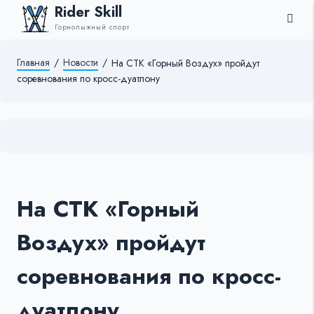
Rider Skill
Горнолыжный спорт
Главная
/
Новости
/
На СТК «Горный Воздух» пройдут
соревнования по кросс-дуатлону
На СТК «Горный
Воздух» пройдут
соревнования по кросс-
дуатлону