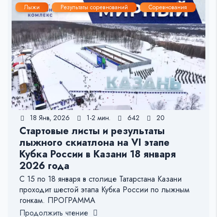
Лыжи
Результаты соревнований
Соревнования
18 Янв, 2026
1-2 мин.
642
20
Стартовые листы и результаты
лыжного скиатлона на VI этапе
Кубка России в Казани 18 января
2026 года
С 15 по 18 января в столице Татарстана Казани
проходит шестой этапа Кубка России по лыжным
гонкам. ПРОГРАММА
Продолжить чтение