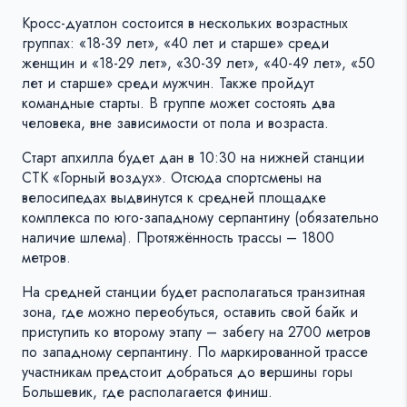
Кросс-дуатлон состоится в нескольких возрастных
группах: «18-39 лет», «40 лет и старше» среди
женщин и «18-29 лет», «30-39 лет», «40-49 лет», «50
лет и старше» среди мужчин. Также пройдут
командные старты. В группе может состоять два
человека, вне зависимости от пола и возраста.
Старт апхилла будет дан в 10:30 на нижней станции
СТК «Горный воздух». Отсюда спортсмены на
велосипедах выдвинутся к средней площадке
комплекса по юго-западному серпантину (обязательно
наличие шлема). Протяжённость трассы – 1800
метров.
На средней станции будет располагаться транзитная
зона, где можно переобуться, оставить свой байк и
приступить ко второму этапу – забегу на 2700 метров
по западному серпантину. По маркированной трассе
участникам предстоит добраться до вершины горы
Большевик, где располагается финиш.