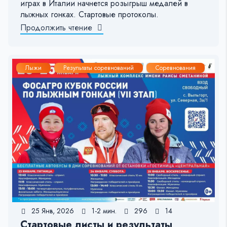
играх в Италии начнется розыгрыш медалей в
лыжных гонках. Стартовые протоколы.
Продолжить чтение
Лыжи
Результаты соревнований
Соревнования
25 Янв, 2026
1-2 мин.
296
14
Стартовые листы и результаты