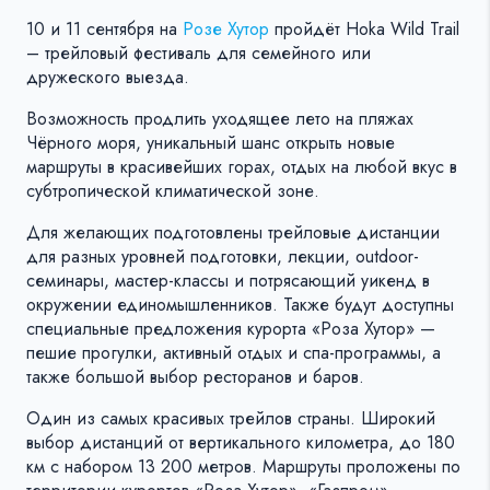
10 и 11 сентября на
Розе Хутор
пройдёт Hoka Wild Trail
– трейловый фестиваль для семейного или
дружеского выезда.
Возможность продлить уходящее лето на пляжах
Чёрного моря, уникальный шанс открыть новые
маршруты в красивейших горах, отдых на любой вкус в
субтропической климатической зоне.
Для желающих подготовлены трейловые дистанции
для разных уровней подготовки, лекции, outdoor-
семинары, мастер-классы и потрясающий уикенд в
окружении единомышленников. Также будут доступны
специальные предложения курорта «Роза Хутор» —
пешие прогулки, активный отдых и спа-программы, а
также большой выбор ресторанов и баров.
Один из самых красивых трейлов страны. Широкий
выбор дистанций от вертикального километра, до 180
км с набором 13 200 метров. Маршруты проложены по