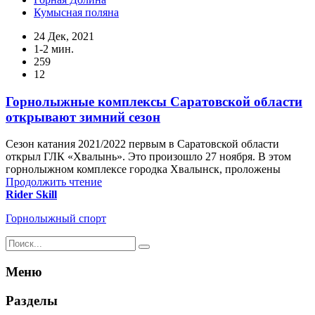
Кумысная поляна
24 Дек, 2021
1-2 мин.
259
12
Горнолыжные комплексы Саратовской области
открывают зимний сезон
Сезон катания 2021/2022 первым в Саратовской области
открыл ГЛК «Хвалынь». Это произошло 27 ноября. В этом
горнолыжном комплексе городка Хвалынск, проложены
Продолжить чтение
Rider Skill
Горнолыжный спорт
Результаты
поиска
для:
Меню
%s:
Разделы