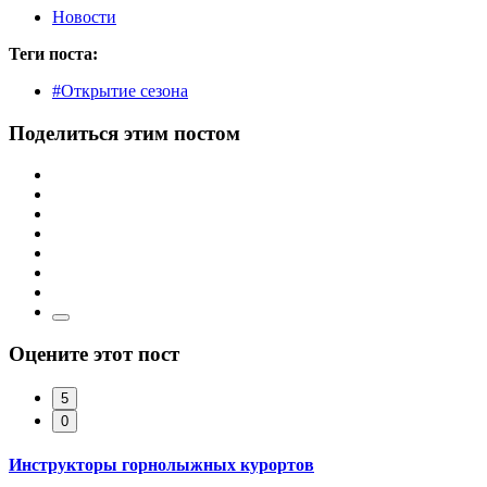
Новости
Теги поста:
#Открытие сезона
Поделиться этим постом
Оцените этот пост
5
0
Инструкторы горнолыжных курортов