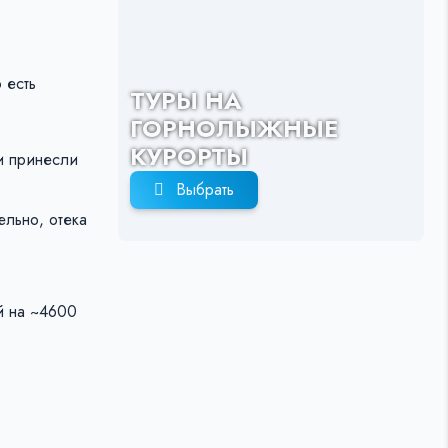
 есть
ТУРЫ НА
ГОРНОЛЫЖНЫЕ
КУРОРТЫ
ни принесли
Выбрать
ельно, отека
й на ~4600