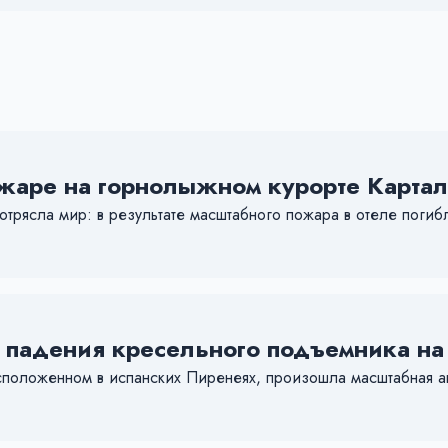
жаре на горнолыжном курорте Картал
отрясла мир: в результате масштабного пожара в отеле погиб
 падения кресельного подъемника на
асположенном в испанских Пиренеях, произошла масштабная 