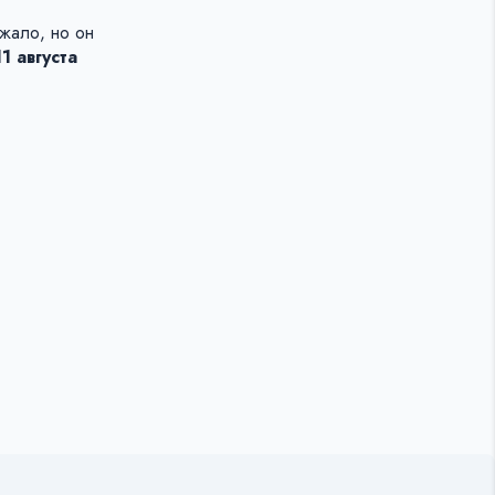
жало, но он
11 августа