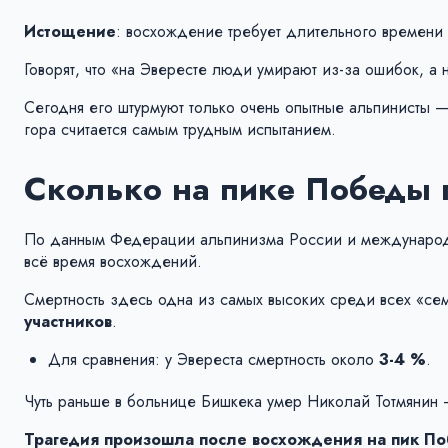
Истощение
: восхождение требует длительного времени 
Говорят, что «на Эвересте люди умирают из-за ошибок, а
Сегодня его штурмуют только очень
опытные альпинисты 
гора считается самым трудным испытанием.
Сколько на пике Победы 
По данным Федерации альпинизма России и международ
всё время восхождений.
Смертность здесь одна из самых высоких среди всех «се
участников
.
Для сравнения: у Эвереста смертность около
3-4 %
.
Чуть раньше в больнице Бишкека умер Николай Тотмянин 
Трагедия произошла после восхождения на пик Поб