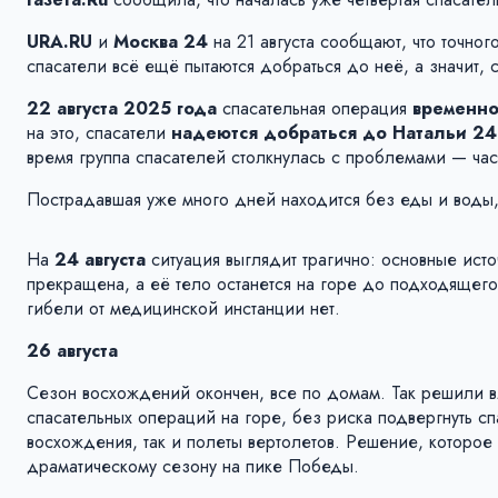
URA.RU
и
Москва 24
на 21 августа сообщают, что точно
спасатели всё ещё пытаются добраться до неё, а значит, 
22 августа 2025 года
спасательная операция
временно
на это, спасатели
надеются добраться до Натальи 24 
время группа спасателей столкнулась с проблемами — час
Пострадавшая уже много дней находится без еды и воды
На
24 августа
ситуация выглядит трагично: основные ист
прекращена, а её тело останется на горе до подходящег
гибели от медицинской инстанции нет.
26 августа
Сезон восхождений окончен, все по домам. Так решили в
спасательных операций на горе, без риска подвергнуть 
восхождения, так и полеты вертолетов. Решение, которое
драматическому сезону на пике Победы.