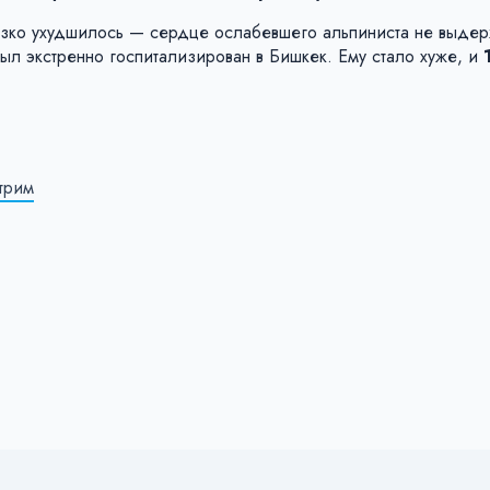
резко ухудшилось — сердце ослабевшего альпиниста не выдер
ыл экстренно госпитализирован в Бишкек. Ему стало хуже, и
трим