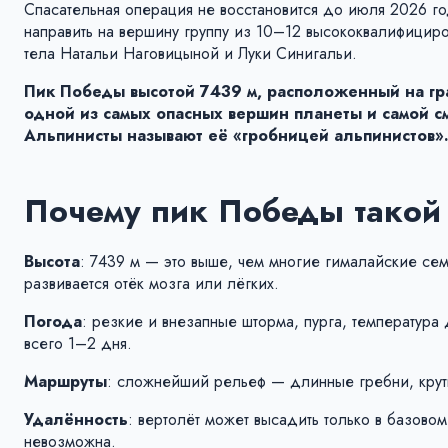
Спасательная операция не восстановится до июля 2026 го
направить на вершину группу из 10–12 высококвалифицир
тела Натальи Наговицыной и Луки Синигальи.
Пик Победы высотой 7439 м, расположенный на гран
одной из самых опасных вершин планеты и самой с
Альпинисты называют её «гробницей альпинистов»
Почему пик Победы тако
Высота
: 7439 м — это выше, чем многие гималайские сем
развивается отёк мозга или лёгких.
Погода
: резкие и внезапные шторма, пурга, температура
всего 1–2 дня.
Маршруты
: сложнейший рельеф — длинные гребни, крут
Удалённость
: вертолёт может высадить только в базово
невозможна.