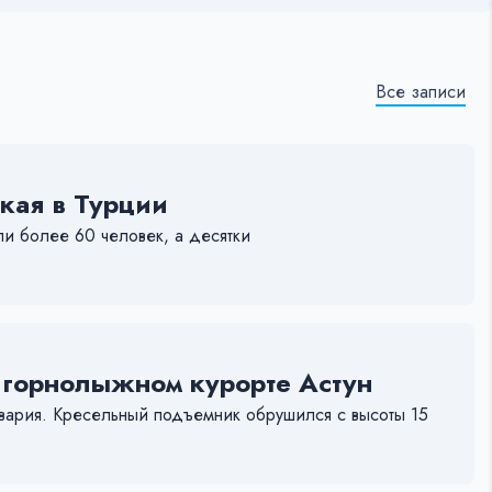
Все записи
кая в Турции
ли более 60 человек, а десятки
 горнолыжном курорте Астун
авария. Кресельный подъемник обрушился с высоты 15