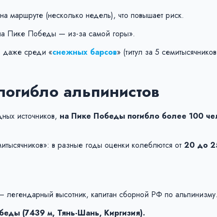
на маршруте (несколько недель), что повышает риск.
 на Пике Победы — из-за самой горы».
— даже среди «
снежных барсов
» (титул за 5 семитысячнико
погибло альпинистов
ных источников,
на Пике Победы погибло более 100 че
митысячников»: в разные годы оценки колеблются от
20 до 2
— легендарный высотник, капитан сборной РФ по альпинизму
еды (7439 м, Тянь-Шань, Киргизия).