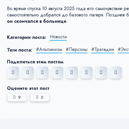
Во время спуска 10 августа 2025 года его самочувствие 
самостоятельно добрался до базового лагеря. Позднее б
он скончался в больнице
.
Новости
Категории поста:
#Альпинизм
#Персоны
#Трагедии
#Экс
Теги поста:
Поделиться этим постом
Оцените этот пост
9
0