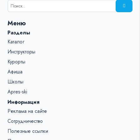
Результаты
поиска
для:
Меню
%s:
Разделы
Каталог
Инструкторы
Курорты
Афиша
Школы
Apres-ski
Информация
Реклама на сайте
Сотрудничество
Полезные ссылки