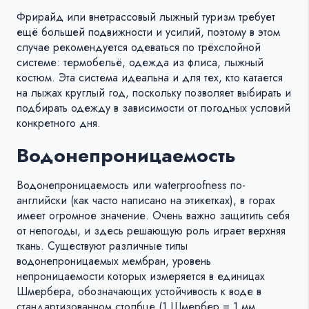
Фрирайд или внетрассовый лыжный туризм требует
ещё большей подвижности и усилий, поэтому в этом
случае рекомендуется одеваться по трёхслойной
системе: термобельё, одежда из флиса, лыжный
костюм. Эта система идеальна и для тех, кто катается
на лыжах круглый год, поскольку позволяет выбирать и
подбирать одежду в зависимости от погодных условий
конкретного дня.
Водонепроницаемость
Водонепроницаемость или waterproofness по-
английски (как часто написано на этикетках), в горах
имеет огромное значение. Очень важно защитить себя
от непогоды, и здесь решающую роль играет верхняя
ткань. Существуют различные типы
водонепроницаемых мембран, уровень
непроницаемости которых измеряется в единицах
Шмербера, обозначающих устойчивость к воде в
стандартизованном столбце (1 Шмербер = 1 мм