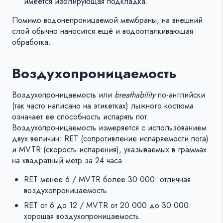
имеется изолирующая подкладка.
Помимо водонепроницаемой мембраны, на внешний
слой обычно наносится ещё и водоотталкивающая
обработка.
Воздухопроницаемость
Воздухопроницаемость или
breathability
по-английски
(так часто написано на этикетках) лыжного костюма
означает ее способность испарять пот.
Воздухопроницаемость измеряется с использованием
двух величин: RET (сопротивление испаряемости пота)
и MVTR (скорость испарения), указываемых в граммах
на квадратный метр за 24 часа.
RET менее 6 / MVTR более 30 000: отличная
воздухопроницаемость.
RET от 6 до 12 / MVTR от 20 000 до 30 000:
хорошая воздухопроницаемость.