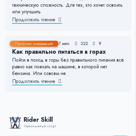
техническую сложность. Для тех, кто хочет освоить
или улучшить
Продолжить чтение
23 Окт, 2024
6-7 мин.
322
9
Полезная информация
Как правильно питаться в горах
Пойти в поход в горы без правильного питания всё
равно как поехать на машине, в которой нет
бензина. Или совсем не
Продолжить чтение
Rider Skill
Горнолыжный спорт