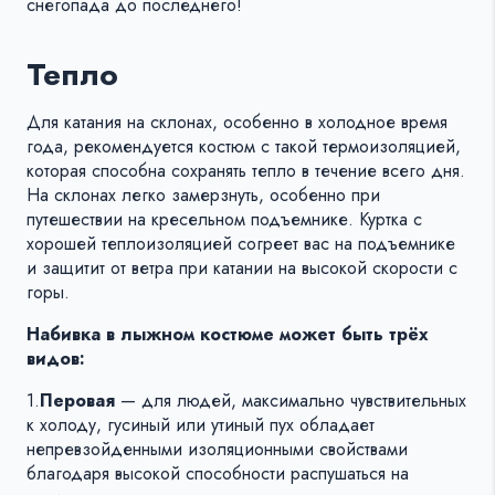
снегопада до последнего!
Тепло
Для катания на склонах, особенно в холодное время
года, рекомендуется костюм с такой термоизоляцией,
которая способна сохранять тепло в течение всего дня.
На склонах легко замерзнуть, особенно при
путешествии на кресельном подъемнике. Куртка с
хорошей теплоизоляцией согреет вас на подъемнике
и защитит от ветра при катании на высокой скорости с
горы.
Набивка в лыжном костюме может быть трёх
видов:
1.
Перовая
— для людей, максимально чувствительных
к холоду, гусиный или утиный пух обладает
непревзойденными изоляционными свойствами
благодаря высокой способности распушаться на