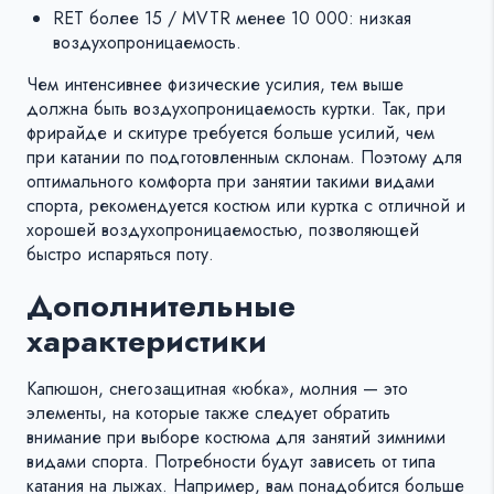
RET более 15 / MVTR менее 10 000: низкая
воздухопроницаемость.
Чем интенсивнее физические усилия, тем выше
должна быть воздухопроницаемость куртки. Так, при
фрирайде и скитуре требуется больше усилий, чем
при катании по подготовленным склонам. Поэтому для
оптимального комфорта при занятии такими видами
спорта, рекомендуется костюм или куртка с отличной и
хорошей воздухопроницаемостью, позволяющей
быстро испаряться поту.
Дополнительные
характеристики
Капюшон, снегозащитная «юбка», молния — это
элементы, на которые также следует обратить
внимание при выборе костюма для занятий зимними
видами спорта. Потребности будут зависеть от типа
катания на лыжах. Например, вам понадобится больше