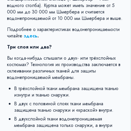
водного столба). Куртка может иметь значение от 5
000 мм до 30 000 мм Шмербера и считается
водонепроницаемой от 10 000 мм Шмербера и выше.
Подробнее о характеристиках водонепроницаемости
читайте
здесь
.
Три слоя или два?
Вы когда-нибудь слышали о двух- или трёхслойных
костюмах? Технология их производства заключается в
склеивании различных тканей для защиты
водонепроницаемой мембраны.
В трёхслойной ткани мембрана защищена тканью
изнутри и тканью снаружи.
В двух с половиной слоях ткани мембрана
защищена тканью снаружи и «краской» внутри.
В двухслойной ткани водонепроницаемая
мембрана защищена только снаружи, а внутри