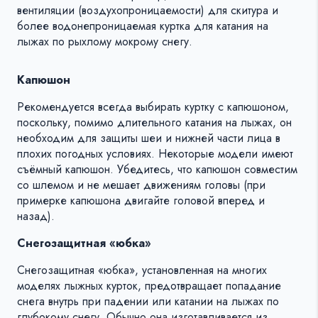
вентиляции (воздухопроницаемости) для скитура и
более водонепроницаемая куртка для катания на
лыжах по рыхлому мокрому снегу.
Капюшон
Рекомендуется всегда выбирать куртку с капюшоном,
поскольку, помимо длительного катания на лыжах, он
необходим для защиты шеи и нижней части лица в
плохих погодных условиях. Некоторые модели имеют
съёмный капюшон. Убедитесь, что капюшон совместим
со шлемом и не мешает движениям головы (при
примерке капюшона двигайте головой вперед и
назад).
Снегозащитная «юбка»
Снегозащитная «юбка», установленная на многих
моделях лыжных курток, предотвращает попадание
снега внутрь при падении или катании на лыжах по
глубокому снегу. Обычно она изготавливается из