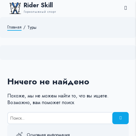
Rider Skill
Горнолыжный спорт
Главная
/
Туры
Ничего не найдено
Похоже, мы не можем найти то, что вы ищете.
Возможно, вам поможет поиск
Результаты
поиска
для:
%s:
Основная информация