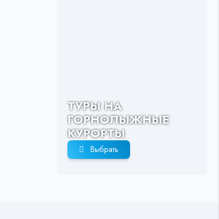
ТУРЫ НА
ГОРНОЛЫЖНЫЕ
КУРОРТЫ
Выбрать