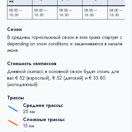
ик
08:00 —
08:00 —
08:00 —
08:00 —
08:00 —
16:30
16:30
16:30
16:30
16:30
Сезон
В среднем горнолыжный сезон в этих краях стартует c
depending on snow conditions и заканчивается в начале
июня.
Стоимость скипассов
Дневной скипасс в основной сезон будет стоить для
вас € 52 (взрослый), € 52 (детский) и € 33.80
(молодежный).
Трассы
Средние трассы:
25 км
Сложные трассы:
15 км