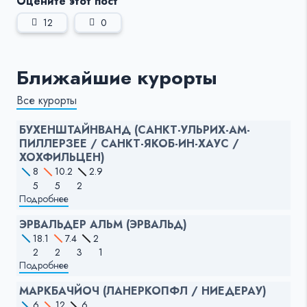
Оцените этот пост
12
0
Ближайшие курорты
Все курорты
БУХЕНШТАЙНВАНД (САНКТ-УЛЬРИХ-АМ-
ПИЛЛЕРЗЕЕ / САНКТ-ЯКОБ-ИН-ХАУС /
ХОХФИЛЬЦЕН)
8
10.2
2.9
5
5
2
Подробнее
ЭРВАЛЬДЕР АЛЬМ (ЭРВАЛЬД)
18.1
7.4
2
2
2
3
1
Подробнее
МАРКБАЧЙОЧ (ЛАНЕРКОПФЛ / НИЕДЕРАУ)
6
12
6