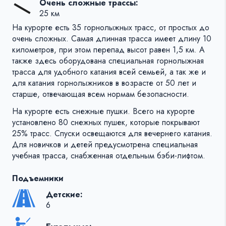
Очень сложные трассы:
25 км
На курорте есть 35 горнолыжных трасс, от простых до
очень сложных. Самая длинная трасса имеет длину 10
километров, при этом перепад высот равен 1,5 км. А
также здесь оборудована специальная горнолыжная
трасса для удобного катания всей семьей, а так же и
для катания горнолыжников в возрасте от 50 лет и
старше, отвечающая всем нормам безопасности.
На курорте есть снежные пушки. Всего на курорте
установлено 80 снежных пушек, которые покрывают
25% трасс. Спуски освещаются для вечернего катания.
Для новичков и детей предусмотрена специальная
учебная трасса, снабженная отдельным бэби-лифтом.
Подъемники
Детские:
6