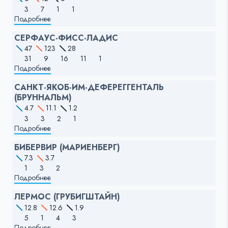
3
7
1
1
Подробнее
СЕРФАУС-ФИСС-ЛАДИС
47
123
28
31
9
16
11
1
Подробнее
САНКТ-ЯКОБ-ИМ-ДЕФЕРЕГГЕНТАЛЬ
(БРУННАЛЬМ)
4.7
11.1
1.2
3
3
2
1
Подробнее
БИБЕРВИР (МАРИЕНБЕРГ)
7.3
3.7
1
3
2
Подробнее
ЛЕРМОС (ГРУБИГШТАЙН)
12.8
12.6
1.9
5
1
4
3
Подробнее