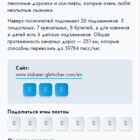
ленточные дорожки и ски-лифты, которые очень любят
неопытные лыжники.
Наверх посетителей поднимают 26 подъемников: 5
гондольных, 7 кресельных, 8 бугелей, а для новичков
и детей есть 6 детских подъемников. Общая
протяженность канатных дорог — 251 км, которые
способны перевозить до 39784 пасс/час.
Сайт:
www.stubaier-gletscher.com/en
Поделиться этим постом