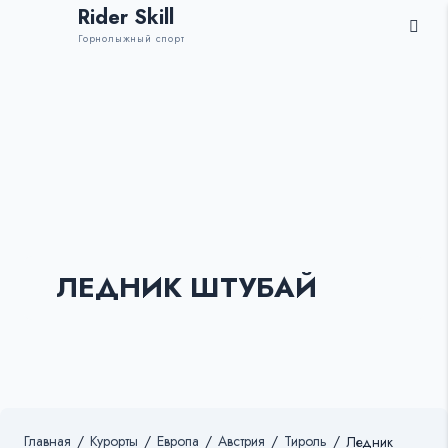
Rider Skill
Горнолыжный спорт
ЛЕДНИК ШТУБАЙ
Главная
/
Курорты
/
Европа
/
Австрия
/
Тироль
/
Ледник