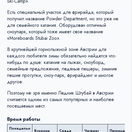
Ski-Camp».
Есть специальный участок для фрирайда, который
получил название Powder Department, но это уже не
для семейного катания. Оборудован отличный
сноупарк, который тоже имеет свое название
«Moreboards Stubai Zoo».
В крупнейшей горнолыжной зоне Австрии для
каждого любителя зимы обязательно найдется что-
нибудь по душе: катание на лыжах, сноуборд,
семейные предложения, ледяные пещеры, зимние
пешие прогулки, сноу-парк, фрирайдинг и многое
другое.
Поэтому не зря именно Ледник Штубай в Австрии
считается одним из самых популярных и наиболее
посещаемых мест.
Время работы
Понедельн
Вторник
Среда
Четверг
Пятница