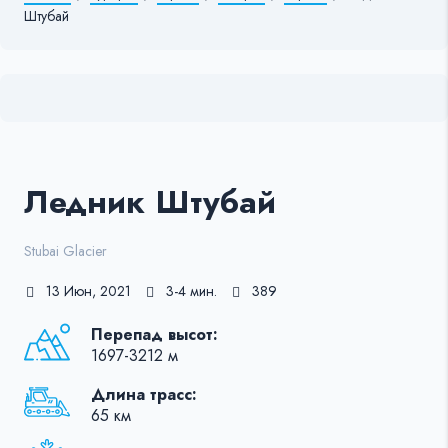
Штубай
Ледник Штубай
Stubai Glacier
13 Июн, 2021
3-4 мин.
389
Перепад высот:
1697-3212 м
Длина трасс:
65 км