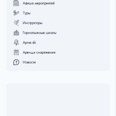
Афиша мероприятий
Туры
Инструкторы
Горнолыжные школы
Apres ski
Аренда снаряжения
Новости