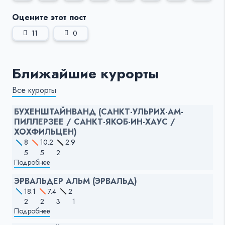
Оцените этот пост
11
0
Ближайшие курорты
Все курорты
БУХЕНШТАЙНВАНД (САНКТ-УЛЬРИХ-АМ-
ПИЛЛЕРЗЕЕ / САНКТ-ЯКОБ-ИН-ХАУС /
ХОХФИЛЬЦЕН)
8
10.2
2.9
5
5
2
Подробнее
ЭРВАЛЬДЕР АЛЬМ (ЭРВАЛЬД)
18.1
7.4
2
2
2
3
1
Подробнее