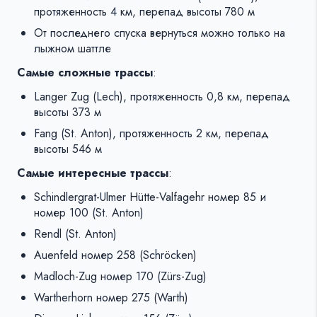
протяженность 4 км, перепад высоты 780 м
От последнего спуска вернуться можно только на
лыжном шаттле
Самые сложные трассы
:
Langer Zug (Lech), протяженность 0,8 км, перепад
высоты 373 м
Fang (St. Anton), протяженность 2 км, перепад
высоты 546 м
Самые интересные трассы
:
Schindlergrat-Ulmer Hütte-Valfagehr номер 85 и
номер 100 (St. Anton)
Rendl (St. Anton)
Auenfeld номер 258 (Schröcken)
Madloch-Zug номер 170 (Zürs-Zug)
Wartherhorn номер 275 (Warth)