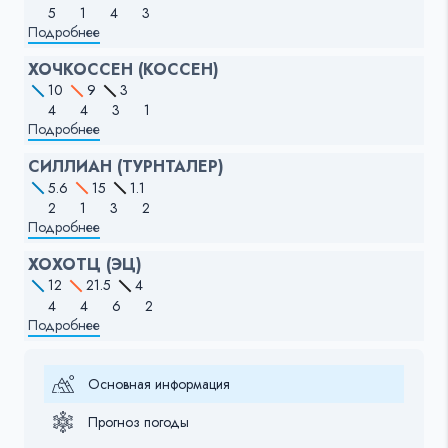
5
1
4
3
Подробнее
ХОЧКОССЕН (КОССЕН)
10
9
3
4
4
3
1
Подробнее
СИЛЛИАН (ТУРНТАЛЕР)
5.6
15
1.1
2
1
3
2
Подробнее
ХОХОТЦ (ЭЦ)
12
21.5
4
4
4
6
2
Подробнее
Основная информация
Прогноз погоды