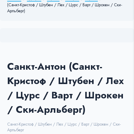
(Санкт-Кристоф / Штубен / Лех / Цурс / Варт / Шрокен / Ски-
Арльберг)
Санкт-Антон (Санкт-
Кристоф / Штубен / Лех
/ Цурс / Варт / Шрокен
/ Ски-Арльберг)
Санкт-Кристоф / Штубен / Лех / Цурс / Варт / Шрокен / Ски-
Арльберг