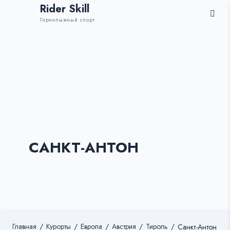
Rider Skill
Горнолыжный спорт
САНКТ-АНТОН
Главная
/
Курорты
/
Европа
/
Австрия
/
Тироль
/
Санкт-Антон