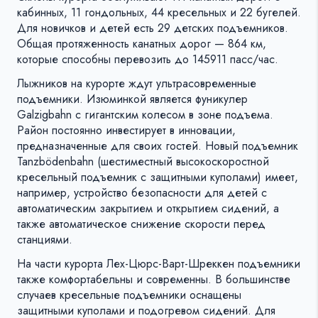
кабинных, 11 гондольных, 44 кресельных и 22 бугелей.
Для новичков и детей есть 29 детских подъемников.
Общая протяженность канатных дорог — 864 км,
которые способны перевозить до 145911 пасс/час.
Лыжников на курорте ждут ультрасовременные
подъемники. Изюминкой является фуникулер
Galzigbahn с гигантским колесом в зоне подъема.
Район постоянно инвестирует в инновации,
предназначенные для своих гостей. Новый подъемник
Tanzbödenbahn (шестиместный высокоскоростной
кресельный подъемник с защитными куполами) имеет,
например, устройство безопасности для детей с
автоматическим закрытием и открытием сидений, а
также автоматическое снижение скорости перед
станциями.
На части курорта Лех-Цюрс-Варт-Шреккен подъемники
также комфортабельны и современны. В большинстве
случаев кресельные подъемники оснащены
защитными куполами и подогревом сидений. Для