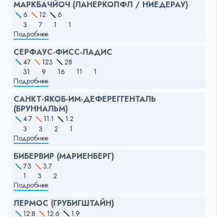
МАРКБАЧЙОЧ (ЛАНЕРКОПФЛ / НИЕДЕРАУ)
6
12
6
3
7
1
1
Подробнее
СЕРФАУС-ФИСС-ЛАДИС
47
123
28
31
9
16
11
1
Подробнее
САНКТ-ЯКОБ-ИМ-ДЕФЕРЕГГЕНТАЛЬ
(БРУННАЛЬМ)
4.7
11.1
1.2
3
3
2
1
Подробнее
БИБЕРВИР (МАРИЕНБЕРГ)
7.3
3.7
1
3
2
Подробнее
ЛЕРМОС (ГРУБИГШТАЙН)
12.8
12.6
1.9