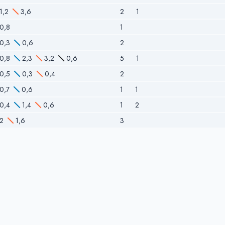
1,2
3,6
2
1
0,8
1
0,3
0,6
2
0,8
2,3
3,2
0,6
5
1
0,5
0,3
0,4
2
0,7
0,6
1
1
0,4
1,4
0,6
1
2
2
1,6
3