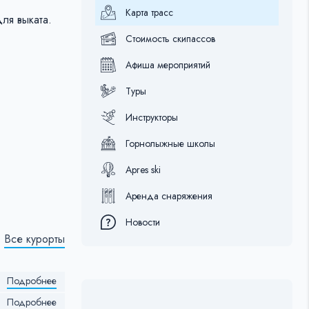
Карта трасс
ля выката.
Стоимость скипассов
Афиша мероприятий
Туры
Инструкторы
Горнолыжные школы
Apres ski
Аренда снаряжения
Новости
Все курорты
Подробнее
Подробнее