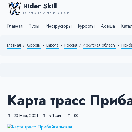
Rider Skill
ГОРНОЛЫЖНЫЙ СПОРТ
Главная
Туры
Инструкторы
Курорты
Афиша
Ката
Главная
/
Курорты
/
Европа
/
Россия
/
Иркутская область
/
Приба
Карта трасс Приб
23 Ноя, 2021
< 1 мин.
80