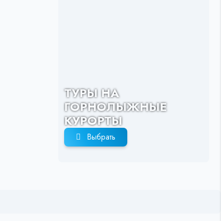
ТУРЫ НА
ГОРНОЛЫЖНЫЕ
КУРОРТЫ
Выбрать