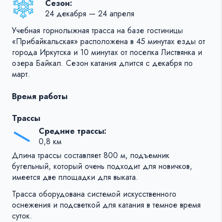
Сезон:
24 декабря — 24 апреля
Учебная горнолыжная трасса на базе гостиницы
«Прибайкальская» расположена в 45 минутах езды от
города Иркутска и 10 минутах от поселка Листвянка и
озера Байкал. Сезон катания длится с декабря по
март.
Время работы
Трассы
Средние трассы:
0,8 км
Длина трассы составляет 800 м, подъемник
бугельный, который очень подходит для новичков,
имеется две площадки для выката.
Трасса оборудована системой искусственного
оснежения и подсветкой для катания в темное время
суток.