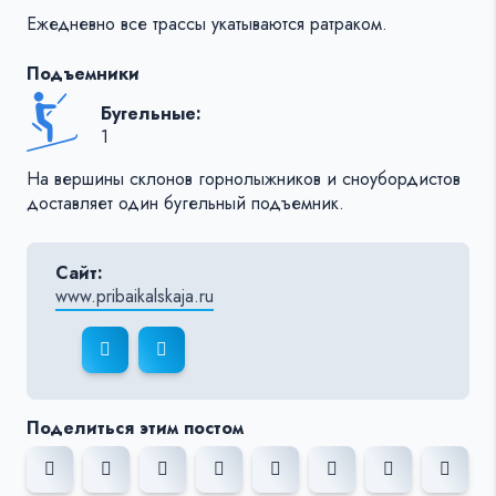
Ежедневно все трассы укатываются ратраком.
Подъемники
Бугельные:
1
На вершины склонов горнолыжников и сноубордистов
доставляет один бугельный подъемник.
Сайт:
www.pribaikalskaja.ru
Поделиться этим постом