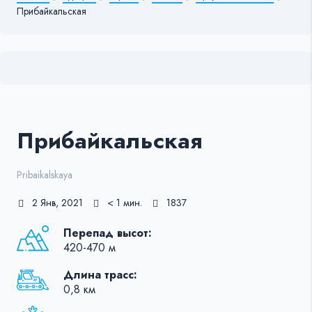
Прибайкальская
Прибайкальская
Pribaikalskaya
2 Янв, 2021
< 1 мин.
1837
Перепад высот:
420-470 м
Длина трасс:
0,8 км