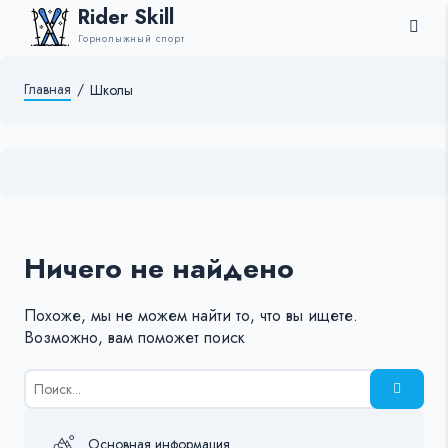
Rider Skill
Горнолыжный спорт
Главная
/
Школы
Ничего не найдено
Похоже, мы не можем найти то, что вы ищете.
Возможно, вам поможет поиск
Результаты
поиска
для:
%s:
Основная информация