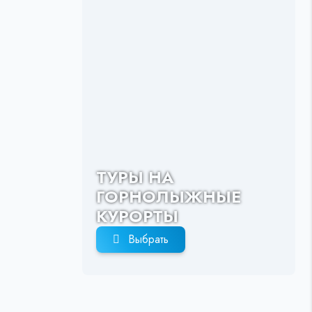
ТУРЫ НА
ГОРНОЛЫЖНЫЕ
КУРОРТЫ
Выбрать