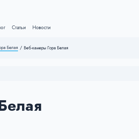
лог
Статьи
Новости
ора Белая
/
Веб-камеры Гора Белая
 Белая