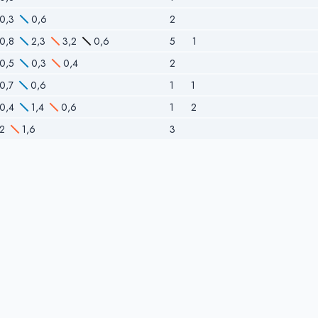
0,3
0,6
2
0,8
2,3
3,2
0,6
5
1
0,5
0,3
0,4
2
0,7
0,6
1
1
0,4
1,4
0,6
1
2
2
1,6
3