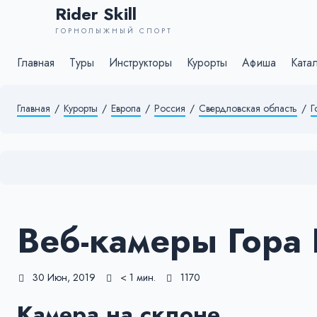
Rider Skill
ГОРНОЛЫЖНЫЙ СПОРТ
Главная
Туры
Инструкторы
Курорты
Афиша
Ката
Главная
/
Курорты
/
Европа
/
Россия
/
Свердловская область
/
Г
Веб-камеры Гора
30 Июн, 2019
< 1 мин.
1170
Камера на склоне