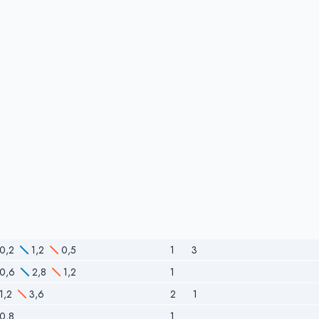
0,2
1,2
0,5
1
3
0,6
2,8
1,2
1
1,2
3,6
2
1
0,8
1