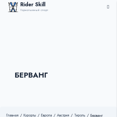
Rider Skill
Горнолыжный спорт
БЕРВАНГ
Главная
/
Курорты
/
Европа
/
Австрия
/
Тироль
/
Берванг