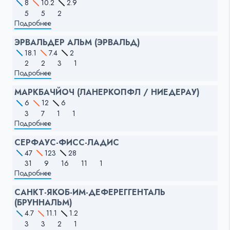
8
10.2
2.9
5
5
2
Подробнее
ЭРВАЛЬДЕР АЛЬМ (ЭРВАЛЬД)
18.1
7.4
2
2
2
3
1
Подробнее
МАРКБАЧЙОЧ (ЛАНЕРКОПФЛ / НИЕДЕРАУ)
6
12
6
3
7
1
1
Подробнее
СЕРФАУС-ФИСС-ЛАДИС
47
123
28
31
9
16
11
1
Подробнее
САНКТ-ЯКОБ-ИМ-ДЕФЕРЕГГЕНТАЛЬ
(БРУННАЛЬМ)
4.7
11.1
1.2
3
3
2
1