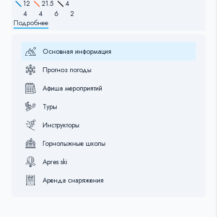
12
21.5
4
4
4
6
2
Подробнее
Основная информация
Прогноз погоды
Афиша мероприятий
Туры
Инструкторы
Горнолыжные школы
Apres ski
Аренда снаряжения