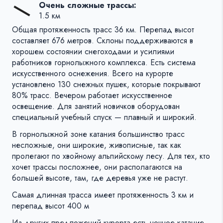
Очень сложные трассы:
1.5 км
Общая протяженность трасс 36 км. Перепад высот
составляет 676 метров. Склоны поддерживаются в
хорошем состоянии снегоходами и усилиями
работников горнолыжного комплекса. Есть система
искусственного оснежения. Всего на курорте
установлено 130 снежных пушек, которые покрывают
80% трасс. Вечером работает искусственное
освещение. Для занятий новичков оборудован
специальный учебный спуск — плавный и широкий.
В горнолыжной зоне катания большинство трасс
несложные, они широкие, живописные, так как
пролегают по хвойному альпийскому лесу. Для тех, кто
хочет трассы посложнее, они располагаются на
большей высоте, там, где деревья уже не растут.
Самая длинная трасса имеет протяженность 3 км и
перепад высот 400 м
Из других предложений курорта есть ночное катание