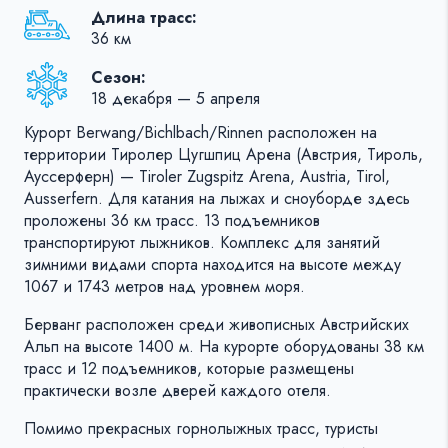
Длина трасс:
36 км
Сезон:
18 декабря — 5 апреля
Курорт Berwang/​Bichlbach/​Rinnen расположен на
территории Тиролер Цугшпиц Арена (Австрия, Тироль,
Ауссерферн) — Tiroler Zugspitz Arena, Austria, Tirol,
Ausserfern. Для катания на лыжах и сноуборде здесь
проложены 36 км трасс. 13 подъемников
транспортируют лыжников. Комплекс для занятий
зимними видами спорта находится на высоте между
1067 и 1743 метров над уровнем моря.
Берванг расположен среди живописных Австрийских
Альп на высоте 1400 м. На курорте оборудованы 38 км
трасс и 12 подъемников, которые размещены
практически возле дверей каждого отеля.
Помимо прекрасных горнолыжных трасс, туристы