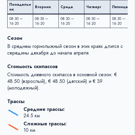
Понедельн
Вторник
Среда
Четверг
Пятница
ик
08:30 —
08:30 —
08:30 —
08:30 —
08:30 —
16:20
16:20
16:20
16:20
16:20
Сезон
В среднем горнолыжный сезон в этих краях длится c
середины декабря до начала апреля.
Стоимость скипассов
Стоимость дневного скипасса в основной сезон: €
48.50 (взрослый), € 48.50 (детский) и € 39
(молодежный).
Трассы
Средние трассы:
24.5 км
Сложные трассы:
10 км