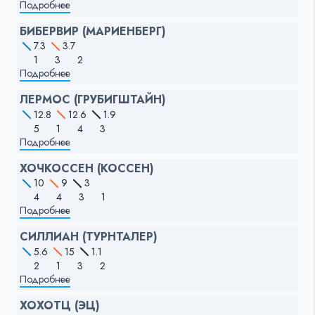
Подробнее
БИБЕРВИР (МАРИЕНБЕРГ)
7.3
3.7
1
3
2
Подробнее
ЛЕРМОС (ГРУБИГШТАЙН)
12.8
12.6
1.9
5
1
4
3
Подробнее
ХОЧКОССЕН (КОССЕН)
10
9
3
4
4
3
1
Подробнее
СИЛЛИАН (ТУРНТАЛЕР)
5.6
15
1.1
2
1
3
2
Подробнее
ХОХОТЦ (ЭЦ)